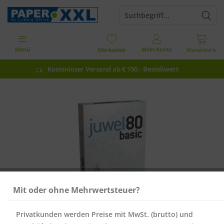
Menü
Mein Konto
Merkzettel
Warenkorb
Kostenloser Versand ab € 150,- Bestellwert
Mit oder ohne Mehrwertsteuer?
Privatkunden werden Preise mit MwSt. (brutto) und