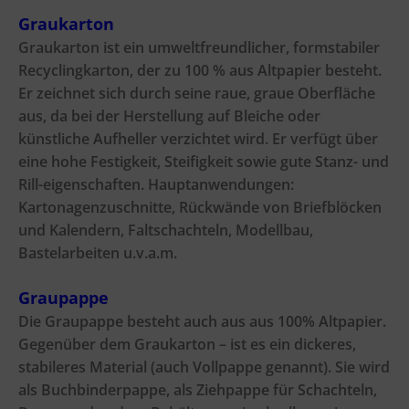
Graukarton
Graukarton ist ein umweltfreundlicher, formstabiler
Recyclingkarton, der zu 100 % aus Altpapier besteht.
Er zeichnet sich durch seine raue, graue Oberfläche
aus, da bei der Herstellung auf Bleiche oder
künstliche Aufheller verzichtet wird. Er verfügt über
eine hohe Festigkeit, Steifigkeit sowie gute Stanz- und
Rill-eigenschaften. Hauptanwendungen:
Kartonagenzuschnitte, Rückwände von Briefblöcken
und Kalendern, Faltschachteln, Modellbau,
Bastelarbeiten u.v.a.m.
Graupappe
Die Graupappe besteht auch aus aus 100% Altpapier.
Gegenüber dem Graukarton – ist es ein dickeres,
stabileres Material (auch Vollpappe genannt). Sie wird
als Buchbinderpappe, als Ziehpappe für Schachteln,