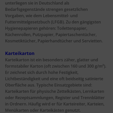
unterliegen sie in Deutschland als
Bedarfsgegenstände strengen gesetzlichen
Vorgaben, wie dem Lebensmittel- und
Futtermittelgesetzbuch (LFGB). Zu den gängigsten
Hygienepapieren gehören: Toilettenpapier,
Küchenrollen, Putzpapier, Papiertaschentücher,
Kosmetiktücher, Papierhandtücher und Servietten.
Karteikarton
Karteikarton ist ein besonders zäher, glatter und
formstabiler Karton (oft zwischen 160 und 300 g/m²).
Er zeichnet sich durch hohe Festigkeit,
Lichtbeständigkeit und eine oft beidseitig satinierte
Oberfläche aus. Typische Einsatzgebiete sind:
Karteikarten für physische Zettelkästen, Lernkarten
oder Rezeptsammlungen, Register und Trennblätter
in Ordnern. Häufig wird er für Karteireiter, Karteien,
Menükarten oder Karteikästen genutzt.