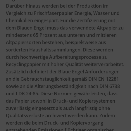
Darüber hinaus werden bei der Produktion im
Vergleich zu Frischfaserpapier Energie, Wasser und
Chemikalien eingespart. Für die Zertifizierung mit
dem Blauen Engel muss das verwendete Altpapier zu
mindestens 65 Prozent aus unteren und mittleren
Altpapiersorten bestehen, beispielsweise aus
sortierten Haushaltssammlungen. Diese werden
durch hochwertige Aufbereitungsprozesse zu
Recyclingpapier mit hoher Qualität weiterverarbeitet.
Zusätzlich definiert der Blaue Engel Anforderungen
an die Gebrauchstauglichkeit gemäß DIN EN 12281
sowie an die Alterungsbeständigkeit nach DIN 6738
und LDK 24-85. Diese Normen gewährleisten, dass
das Papier sowohl in Druck- und Kopiersystemen
zuverlässig eingesetzt als auch langfristig ohne
Qualitätsverluste archiviert werden kann. Zudem
werden die beim Druck- und Kopiervorgang
entstehenden Emissionen flüchtiger organischer