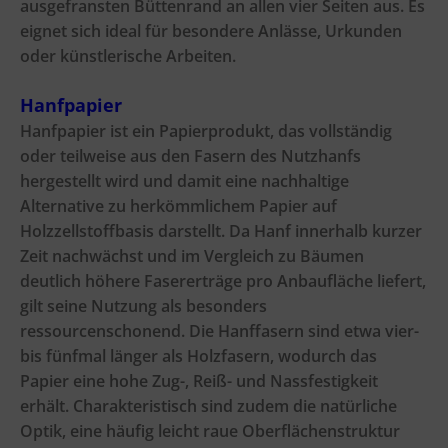
ausgefransten Büttenrand an allen vier Seiten aus. Es
eignet sich ideal für besondere Anlässe, Urkunden
oder künstlerische Arbeiten.
Hanfpapier
Hanfpapier ist ein Papierprodukt, das vollständig
oder teilweise aus den Fasern des Nutzhanfs
hergestellt wird und damit eine nachhaltige
Alternative zu herkömmlichem Papier auf
Holzzellstoffbasis darstellt. Da Hanf innerhalb kurzer
Zeit nachwächst und im Vergleich zu Bäumen
deutlich höhere Fasererträge pro Anbaufläche liefert,
gilt seine Nutzung als besonders
ressourcenschonend. Die Hanffasern sind etwa vier-
bis fünfmal länger als Holzfasern, wodurch das
Papier eine hohe Zug-, Reiß- und Nassfestigkeit
erhält. Charakteristisch sind zudem die natürliche
Optik, eine häufig leicht raue Oberflächenstruktur