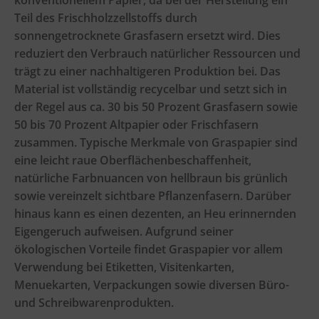
konventionellem Papier, da bei der Herstellung ein
Teil des Frischholzzellstoffs durch
sonnengetrocknete Grasfasern ersetzt wird. Dies
reduziert den Verbrauch natürlicher Ressourcen und
trägt zu einer nachhaltigeren Produktion bei. Das
Material ist vollständig recycelbar und setzt sich in
der Regel aus ca. 30 bis 50 Prozent Grasfasern sowie
50 bis 70 Prozent Altpapier oder Frischfasern
zusammen. Typische Merkmale von Graspapier sind
eine leicht raue Oberflächenbeschaffenheit,
natürliche Farbnuancen von hellbraun bis grünlich
sowie vereinzelt sichtbare Pflanzenfasern. Darüber
hinaus kann es einen dezenten, an Heu erinnernden
Eigengeruch aufweisen. Aufgrund seiner
ökologischen Vorteile findet Graspapier vor allem
Verwendung bei Etiketten, Visitenkarten,
Menuekarten, Verpackungen sowie diversen Büro-
und Schreibwarenprodukten.