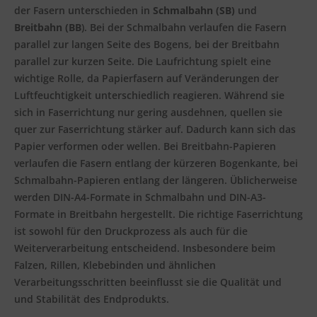
der Fasern unterschieden in
Schmalbahn (SB)
und
Breitbahn (BB
). Bei der Schmalbahn verlaufen die Fasern
parallel zur langen Seite des Bogens, bei der Breitbahn
parallel zur kurzen Seite. Die Laufrichtung spielt eine
wichtige Rolle, da Papierfasern auf Veränderungen der
Luftfeuchtigkeit unterschiedlich reagieren. Während sie
sich in Faserrichtung nur gering ausdehnen, quellen sie
quer zur Faserrichtung stärker auf. Dadurch kann sich das
Papier verformen oder wellen. Bei Breitbahn-Papieren
verlaufen die Fasern entlang der kürzeren Bogenkante, bei
Schmalbahn-Papieren entlang der längeren. Üblicherweise
werden DIN-A4-Formate in Schmalbahn und DIN-A3-
Formate in Breitbahn hergestellt. Die richtige Faserrichtung
ist sowohl für den Druckprozess als auch für die
Weiterverarbeitung entscheidend. Insbesondere beim
Falzen, Rillen, Klebebinden und ähnlichen
Verarbeitungsschritten beeinflusst sie die Qualität und
und Stabilität des Endprodukts.