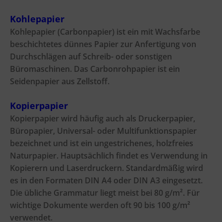
Kohlepapier
Kohlepapier (Carbonpapier) ist ein mit Wachsfarbe
beschichtetes dünnes Papier zur Anfertigung von
Durchschlägen auf Schreib- oder sonstigen
Büromaschinen. Das Carbonrohpapier ist ein
Seidenpapier aus Zellstoff.
Kopierpapier
Kopierpapier wird häufig auch als Druckerpapier,
Büropapier, Universal- oder Multifunktionspapier
bezeichnet und ist ein ungestrichenes, holzfreies
Naturpapier. Hauptsächlich findet es Verwendung in
Kopierern und Laserdruckern. Standardmäßig wird
es in den Formaten DIN A4 oder DIN A3 eingesetzt.
Die übliche Grammatur liegt meist bei 80 g/m². Für
wichtige Dokumente werden oft 90 bis 100 g/m²
verwendet.