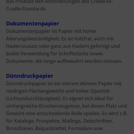
das Produkt den Anforderungen des Cradle-to-
Cradle-Standards.
Dokumentenpapier
Dokumentenpapier ist Papier mit hoher
Alterungsbeständigkeit. Es ist holzfrei, auch mit
Hadernzusatz oder ganz aus Hadern gefertigt und
ﬁndet Verwendung für Schriftstücke sowie
Dokumente, die lange aufbewahrt werden müssen.
Dünndruckpapier
Dünndruckpapier ist ein extrem dünnes Papier mit
niedrigen Flächengewicht und hoher Opazität
(Lichtundurchlässigkeit). Es eignet sich ideal für
umfangreiche Druckerzeugnisse, bei denen Platz und
Gewicht eine entscheidende Rolle spielen. Es wird z.B.
für Kataloge, Prospekte, Mailings, Zeitschriften,
Broschüren, Beipackzettel, Formulare usw.