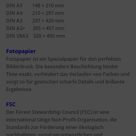
DIN A5 148 × 210 mm
DIN A4 210 × 297 mm
DIN A3 297 × 420 mm
DIN A3+ 305 × 457 mm
DIN SRA3 320 × 450 mm
Fotopapier
Fotopapier ist ein Spezialpapier für den perfekten
Bilderdruck. Die besondere Beschichtung bindet
Tinte exakt, verhindert das Verlaufen von Farben und
sorgt so für gestochen scharfe Details und brillante
Ergebnisse.
FSC
Der Forest Stewardship Council (FSC) ist eine
international tätige Non-Profit-Organisation, die
Standards zur Förderung einer ökologisch
nachhaltigen, sozial verantwortlichen und