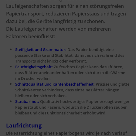
Laufeigenschaften sorgen für einen störungsfreien
Papiertransport, reduzieren Papierstaus und tragen
dazu bei, die Geräte langfristig zu schonen.
Die Laufeigenschaften werden von mehreren
Faktoren beeinflusst:
Steifigkeit und Grammatur:
Das Papier benötigt eine
passende Stärke und Stabilität, damit es sich während des
Transports nicht knickt oder verformt.
Feuchtigkeitsgehalt:
Zu feuchtes Papier kann dazu führen,
dass Blätter aneinander haften oder sich durch die Wärme
im Drucker wellen.
Schnittqualität und Kantenbeschaffenheit:
Präzise und glatte
Schnittkanten verhindern, dass einzelne Blätter hängen
bleiben oder sich verhaken.
Staubarmut:
Qualitativ hochwertiges Papier erzeugt weniger
Papierstaub und Fasern, wodurch die Druckerrollen sauber
bleiben und die Funktionssicherheit erhöht wird.
Laufrichtung
Die Faserrichtung eines Papierbogens wird je nach Verlauf