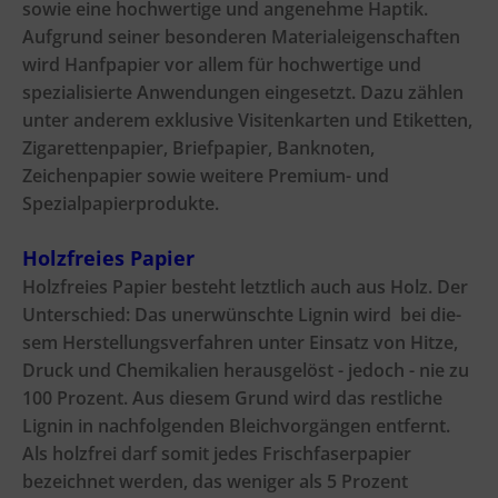
sowie eine hochwertige und angenehme Haptik.
Aufgrund seiner besonderen Materialeigenschaften
wird Hanfpapier vor allem für hochwertige und
spezialisierte Anwendungen eingesetzt. Dazu zählen
unter anderem exklusive Visitenkarten und Etiketten,
Zigarettenpapier, Briefpapier, Banknoten,
Zeichenpapier sowie weitere Premium- und
Spezialpapierprodukte.
Holzfreies Papier
Holzfreies Papier besteht letztlich auch aus Holz. Der
Unterschied: Das unerwünschte Lignin wird bei die-
sem Herstellungsverfahren unter Einsatz von Hitze,
Druck und Chemikalien herausgelöst - jedoch - nie zu
100 Prozent. Aus diesem Grund wird das restliche
Lignin in nachfolgenden Bleichvorgängen entfernt.
Als holzfrei darf somit jedes Frischfaserpapier
bezeichnet werden, das weniger als 5 Prozent