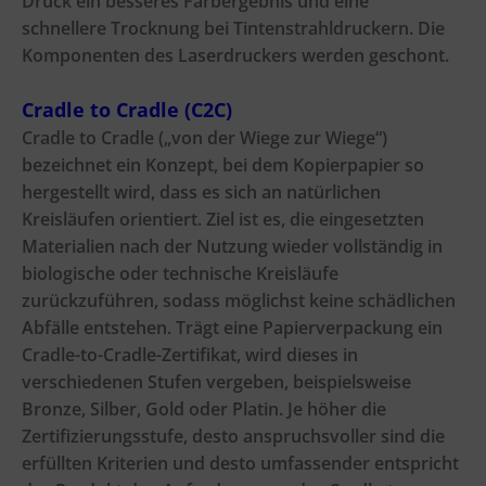
Druck ein besseres Farbergebnis und eine
schnellere
Trocknung bei Tintenstrahldruckern. Die
Komponenten des Laserdruckers werden geschont.
Cradle to Cradle (C2C)
Cradle to Cradle („von der Wiege zur Wiege“)
bezeichnet ein Konzept, bei dem Kopierpapier so
hergestellt wird, dass es sich an natürlichen
Kreisläufen orientiert. Ziel ist es, die eingesetzten
Materialien nach der Nutzung wieder vollständig in
biologische oder technische Kreisläufe
zurückzuführen, sodass möglichst keine schädlichen
Abfälle entstehen. Trägt eine Papierverpackung ein
Cradle-to-Cradle-Zertifikat, wird dieses in
verschiedenen Stufen vergeben, beispielsweise
Bronze, Silber, Gold oder Platin. Je höher die
Zertifizierungsstufe, desto anspruchsvoller sind die
erfüllten Kriterien und desto umfassender entspricht