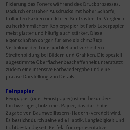
Fixierung des Toners während des Druckprozesses.
Dadurch entstehen Ausdrucke mit hoher Schärfe,
brillanten Farben und klaren Kontrasten. Im Vergleich
zu herkömmlichem Kopierpapier ist Farb-Laserpapier
meist glatter und häufig auch stärker. Diese
Eigenschaften sorgen für eine gleichmäßige
Verteilung der Tonerpartikel und verhindern
Streifenbildung bei Bildern und Grafiken. Die speziell
abgestimmte Oberflächenbeschaffenheit unterstützt
zudem eine intensive Farbwiedergabe und eine
präzise Darstellung von Details.
Feinpapier
Feinpapier (oder Feinstpapier) ist ein besonders
hochwertiges, holzfreies Papier, das durch die
Zugabe von Baumwollfasern (Hadern) veredelt wird.
Es besticht durch seine edle Haptik, Langlebigkeit und
Lichtbeständigkeit. Perfekt für repräsentative