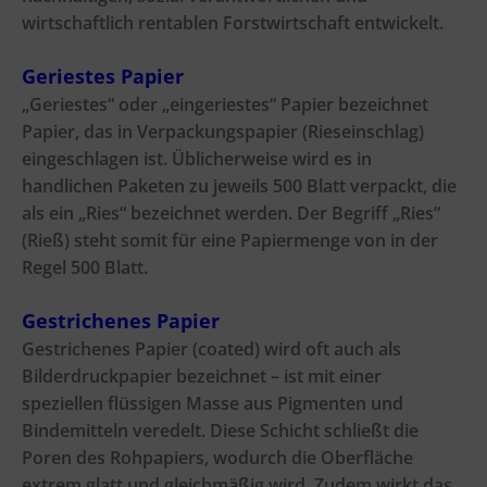
wirtschaftlich rentablen Forstwirtschaft entwickelt.
Geriestes Papier
„Geriestes“ oder „eingeriestes“ Papier bezeichnet
Papier, das in Verpackungspapier (Rieseinschlag)
eingeschlagen ist. Üblicherweise wird es in
handlichen Paketen zu jeweils 500 Blatt verpackt, die
als ein „Ries“ bezeichnet werden. Der Begriff „Ries“
(Rieß) steht somit für eine Papiermenge von in der
Regel 500 Blatt.
Gestrichenes Papier
Gestrichenes Papier (coated) wird oft auch als
Bilderdruckpapier bezeichnet – ist mit einer
speziellen flüssigen Masse aus Pigmenten und
Bindemitteln veredelt. Diese Schicht schließt die
Poren des Rohpapiers, wodurch die Oberfläche
extrem glatt und gleichmäßig wird. Zudem wirkt das