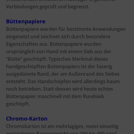
Verbindungen geprüft und begrenzt.
Büttenpapiere
Büttenpapiere warden für bestimmte Anwendungen
eingesetzt und zeichnet sich durch besondere
Eigenschaften aus. Büttenpapiere wurden
ursprünglich von Hand mit einem Sieb aus der
“Bütte“ geschöpft. Typisches Merkmal dieses
handgeschöpften Büttenpapiers ist der faserig
ausgedünnte Rand, der am Außenrand des Siebes
entsteht. Das Handschöpfen wird allerdings kaum
noch betrieben. Statt dessen wird heute echtes
Büttenpapier maschinell mit dem Rundsieb
geschöpft.
Chromo-Karton
Chromokarton ist ein mehrlagiges, meist einseitig
gestrichenes Papiergewicht von 280 bis 450 g/m².