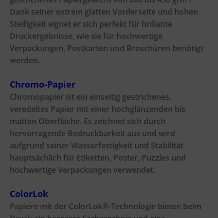
Dank seiner extrem glatten Vorderseite und hohen
Steifigkeit eignet er sich perfekt für brillante
Druckergebnisse, wie sie für hochwertige
Verpackungen, Postkarten und Broschüren benötigt
werden.
Chromo-Papier
Chromopapier ist ein einseitig gestrichenes,
veredeltes Papier mit einer hochglänzenden bis
matten Oberfläche. Es zeichnet sich durch
hervorragende Bedruckbarkeit aus und wird
aufgrund seiner Wasserfestigkeit und Stabilität
hauptsächlich für Etiketten, Poster, Puzzles und
hochwertige Verpackungen verwendet.
ColorLok
Papiere mit der ColorLok®-Technologie bieten beim