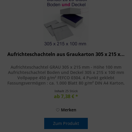
Aufrichteschachteln aus Graukarton 305 x 215 x...
Aufrichteschachtel GRAU 305 x 215 mm - Höhe 100 mm
Aufrichteschachtel Boden und Deckel 305 x 215 x 100 mm
Vollpappe 450 g/m² FEFCO 0304, 4 Punkt geklebt
Fassungsvermögen : ca. 1.000 Blatt 80 g/m² DIN A4 Karton,
grau, unbedruckt, 100%...
Inhalt
25 Stück
ab 7,38 € *
Merken
Zum Produkt