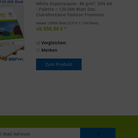
White Kopierpapier, 80 g/m², DIN A4
- Palette = 120.000 Blatt Das
Clairefontaine Fashion Premium
White bietet eine Spitzenqualität
Inhalt
120000 Blatt
(3,57 € * / 500 Blatt)
mit ausgezeichneter Weiße. Es ist
ab 856,80 € *
ein holzfreies, hochweißes
Premiumpapier...
Vergleichen
Merken
Zum Produkt