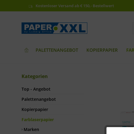
Kostenloser Versand ab € 150,- Bestellwert
PALETTENANGEBOT
KOPIERPAPIER
FA
Kategorien
Top - Angebot
Palettenangebot
Kopierpapier
Farblaserpapier
Marken