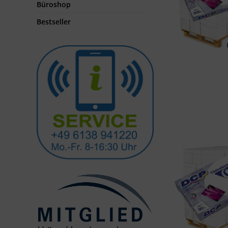
Büroshop
Bestseller