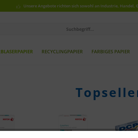
Unsere Angebote richten sich sowohl an Industrie, Handel, 
RBLASERPAPIER
RECYCLINGPAPIER
FARBIGES PAPIER
Topselle