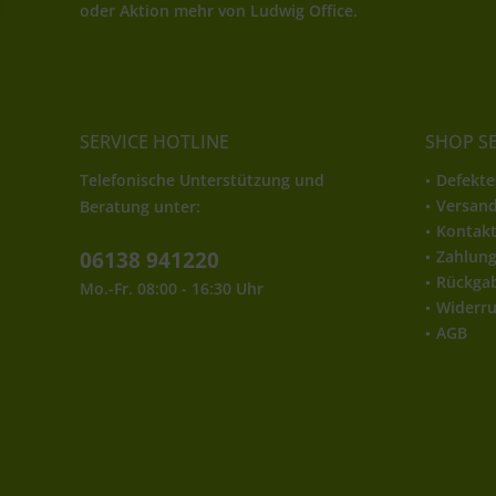
oder Aktion mehr von Ludwig Office.
SERVICE HOTLINE
SHOP S
Telefonische Unterstützung und
Defekte
Versan
Beratung unter:
Kontak
06138 941220
Zahlun
Rückga
Mo.-Fr. 08:00 - 16:30 Uhr
Widerru
AGB