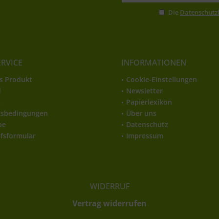
Die
Datenschut
ERVICE
INFORMATIONEN
s Produkt
Cookie-Einstellungen
d
Newsletter
t
Papierlexikon
gsbedingungen
Über uns
be
Datenschutz
fsformular
Impressum
WIDERRUF
Vertrag widerrufen