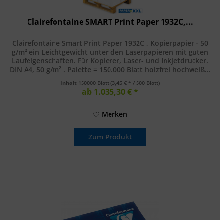
Clairefontaine SMART Print Paper 1932C,...
Clairefontaine Smart Print Paper 1932C , Kopierpapier - 50
g/m² ein Leichtgewicht unter den Laserpapieren mit guten
Laufeigenschaften. Für Kopierer, Laser- und Inkjetdrucker.
DIN A4, 50 g/m² . Palette = 150.000 Blatt holzfrei hochweiß...
Inhalt
150000 Blatt
(3,45 € * / 500 Blatt)
ab 1.035,30 € *
Merken
Zum Produkt