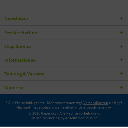
Newsletter
Service Hotline
Shop Service
Informationen
Zahlung & Versand
Widerruf
* Alle Preise inkl. gesetzl. Mehrwertsteuer zzgl.
Versandkosten
und ggf.
Nachnahmegebühren, wenn nicht anders beschrieben —
© 2026 PaperXXL - Alle Rechte vorbehalten.
Online-Marketing by
Adsolutions-Plus.de