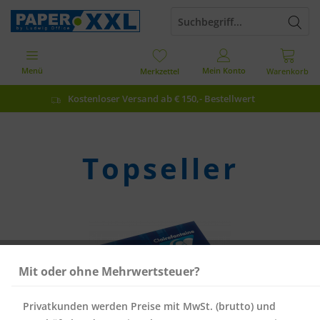
Menü
Mein Konto
Merkzettel
Warenkorb
Kostenloser Versand ab € 150,- Bestellwert
Topseller
Mit oder ohne Mehrwertsteuer?
Privatkunden werden Preise mit MwSt. (brutto) und