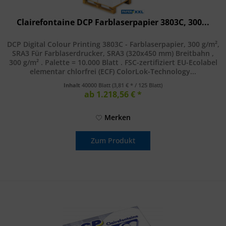
Clairefontaine DCP Farblaserpapier 3803C, 300...
DCP Digital Colour Printing 3803C - Farblaserpapier, 300 g/m²,
SRA3 Für Farblaserdrucker, SRA3 (320x450 mm) Breitbahn ,
300 g/m² . Palette = 10.000 Blatt . FSC-zertifiziert EU-Ecolabel
elementar chlorfrei (ECF) ColorLok-Technology...
Inhalt
40000 Blatt
(3,81 € * / 125 Blatt)
ab 1.218,56 € *
Merken
Zum Produkt