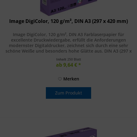
Image DigiColor, 120 g/m², DIN A3 (297 x 420 mm)
Image DigiColor, 120 g/m², DIN A3 Farblaserpapier für
excellente Druckwiedergabe, erfüllt die Anforderungen
modernster Digitaldrucker, zeichnet sich durch eine sehr
schöne Weiße und besonders hohe Glätte aus. DIN A3 (297 x
420 mm), 120...
Inhalt
250 Blatt
ab 9,64 € *
Merken
Zum Produkt