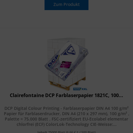
Zum Produkt
Clairefontaine DCP Farblaserpapier 1821C, 100...
DCP Digital Colour Printing - Farblaserpapier DIN A4 100 g/m²
Papier für Farblaserdrucker, DIN A4 (210 x 297 mm), 100 g/m² ,
Palette = 75.000 Blatt . FSC-zertifiziert EU-Ecolabel elementar
chlorfrei (ECF) ColorLok-Technology CIE-Weisse:...
Inhalt
75000 Blatt
(6,66 € * / 500 Blatt)