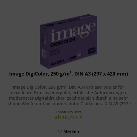
Image DigiColor, 250 g/m², DIN A3 (297 x 420 mm)
Image DigiColor, 250 g/m², DIN A3 Farblaserpapier für
excellente Druckwiedergabe, erfüllt die Anforderungen
modernster Digitaldrucker, zeichnet sich durch eine sehr
schöne Weiße und besonders hohe Glätte aus. DIN A3 (297 x
420 mm), 250...
Inhalt
125 Blatt
ab 10,23 € *
Merken