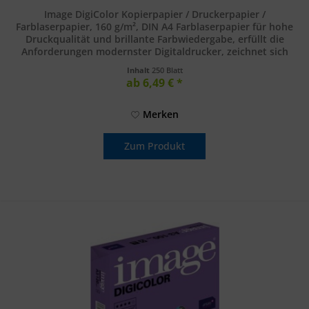
Image DigiColor Kopierpapier / Druckerpapier /
Farblaserpapier, 160 g/m², DIN A4 Farblaserpapier für hohe
Druckqualität und brillante Farbwiedergabe, erfüllt die
Anforderungen modernster Digitaldrucker, zeichnet sich
durch eine sehr...
Inhalt
250 Blatt
ab 6,49 € *
Merken
Zum Produkt