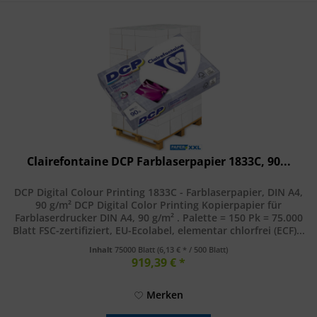
Clairefontaine DCP Farblaserpapier 1833C, 90...
DCP Digital Colour Printing 1833C - Farblaserpapier, DIN A4,
90 g/m² DCP Digital Color Printing Kopierpapier für
Farblaserdrucker DIN A4, 90 g/m² . Palette = 150 Pk = 75.000
Blatt FSC-zertifiziert, EU-Ecolabel, elementar chlorfrei (ECF)...
Inhalt
75000 Blatt
(6,13 € * / 500 Blatt)
919,39 € *
Merken