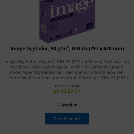
Image DigiColor, 90 g/m², DIN A3 (297 x 420 mm)
Image DigiColor, 90 g/m², DIN A3 (297 x 420 mm) Farblaser für
excellente Druckwiedergabe, erfüllt die Anforderungen
modernster Digitaldrucker, zeichnet sich durch eine sehr
schöne Weiße und besonders hohe Glätte aus, DIN A3 (297 x
420...
Inhalt
500 Blatt
ab 13,92 € *
Merken
Zum Produkt