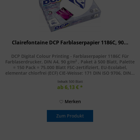
Clairefontaine DCP Farblaserpapier 1186C, 90...
DCP Digital Colour Printing - Farblaserpapier 1186C Für
Farblaserdrucker, DIN A4, 90 g/m² , Paket à 500 Blatt, Palette
= 150 Pack = 75.000 Blatt FSC-zertifiziert, EU-Ecolabel,
elementar chlorfrei (ECF) CIE-Weisse: 171 DIN ISO 9706, DIN...
Inhalt
500 Blatt
ab 6,13 € *
Merken
Zum Produkt