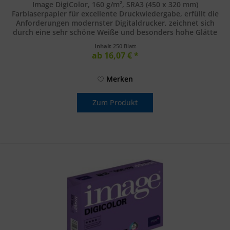
Image DigiColor, 160 g/m², SRA3 (450 x 320 mm)
Farblaserpapier für excellente Druckwiedergabe, erfüllt die
Anforderungen modernster Digitaldrucker, zeichnet sich
durch eine sehr schöne Weiße und besonders hohe Glätte
aus. SRA3 (450 x 350...
Inhalt
250 Blatt
ab 16,07 € *
Merken
Zum Produkt