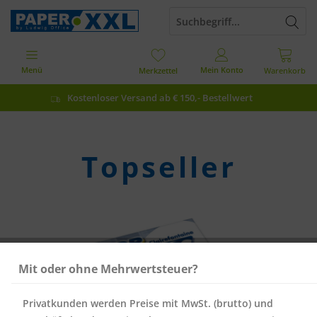
Menü
Mein Konto
Merkzettel
Warenkorb
Kostenloser Versand ab € 150,- Bestellwert
Topseller
Mit oder ohne Mehrwertsteuer?
Privatkunden werden Preise mit MwSt. (brutto) und