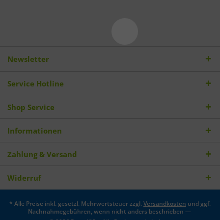
Newsletter
Service Hotline
Shop Service
Informationen
Zahlung & Versand
Widerruf
* Alle Preise inkl. gesetzl. Mehrwertsteuer zzgl.
Versandkosten
und ggf.
Nachnahmegebühren, wenn nicht anders beschrieben —