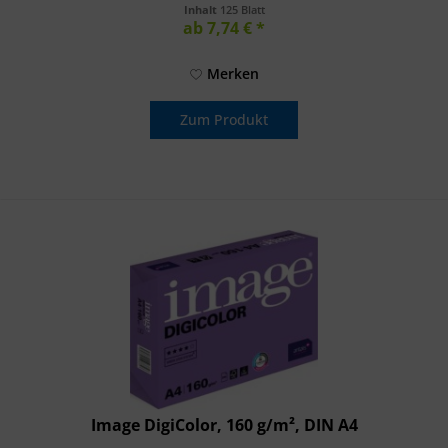
schöne Weiße und...
Inhalt
125 Blatt
ab 7,74 € *
Merken
Zum Produkt
Image DigiColor, 160 g/m², DIN A4