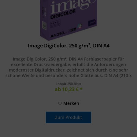
Image DigiColor, 250 g/m², DIN A4
Image DigiColor, 250 g/m², DIN A4 Farblaserpapier für
excellente Druckwiedergabe, erfüllt die Anforderungen
modernster Digitaldrucker, zeichnet sich durch eine sehr
schöne Weiße und besonders hohe Glätte aus. DIN A4 (210 x
297 mm), 250...
Inhalt
250 Blatt
ab 10,23 € *
Merken
Zum Produkt