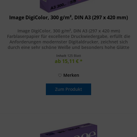
Image DigiColor, 300 g/m², DIN A3 (297 x 420 mm)
Image DigiColor, 300 g/m², DIN A3 (297 x 420 mm)
Farblaserpapier für excellente Druckwiedergabe, erfüllt die
Anforderungen modernster Digitaldrucker, zeichnet sich
durch eine sehr schöne Weiße und besonders hohe Glätte
aus. DIN A3 (297 x...
Inhalt
125 Blatt
ab 15,11 € *
Merken
Zum Produkt