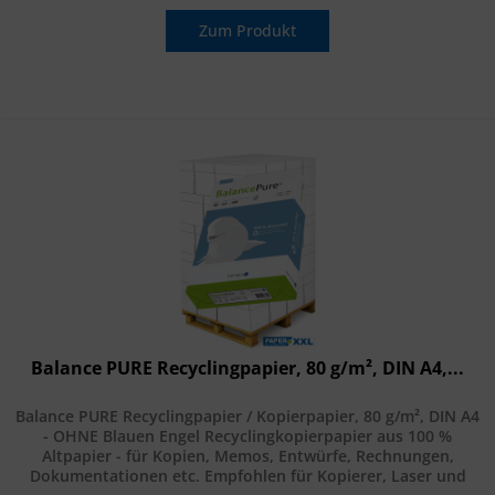
Zum Produkt
Balance PURE Recyclingpapier, 80 g/m², DIN A4,...
Balance PURE Recyclingpapier / Kopierpapier, 80 g/m², DIN A4
- OHNE Blauen Engel Recyclingkopierpapier aus 100 %
Altpapier - für Kopien, Memos, Entwürfe, Rechnungen,
Dokumentationen etc. Empfohlen für Kopierer, Laser und