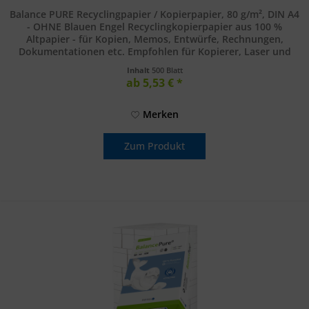
Balance PURE Recyclingpapier / Kopierpapier, 80 g/m², DIN A4
- OHNE Blauen Engel Recyclingkopierpapier aus 100 %
Altpapier - für Kopien, Memos, Entwürfe, Rechnungen,
Dokumentationen etc. Empfohlen für Kopierer, Laser und
Inkjetdrucker....
Inhalt
500 Blatt
ab 5,53 € *
Merken
Zum Produkt