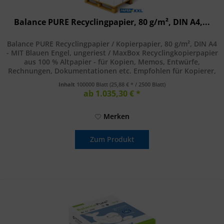
Balance PURE Recyclingpapier, 80 g/m², DIN A4,...
Balance PURE Recyclingpapier / Kopierpapier, 80 g/m², DIN A4
- MIT Blauen Engel, ungeriest / MaxBox Recyclingkopierpapier
aus 100 % Altpapier - für Kopien, Memos, Entwürfe,
Rechnungen, Dokumentationen etc. Empfohlen für Kopierer,
Laser...
Inhalt
100000 Blatt
(25,88 € * / 2500 Blatt)
ab 1.035,30 € *
Merken
Zum Produkt