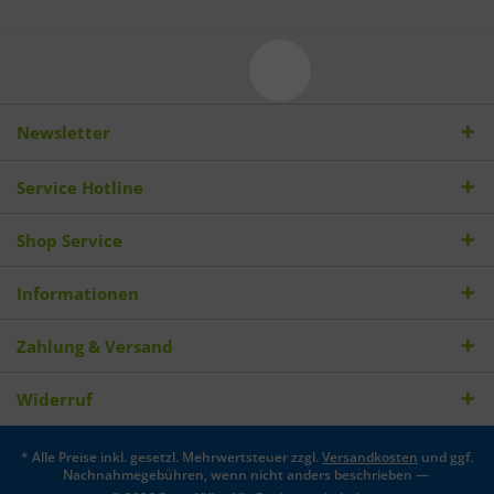
Newsletter
Service Hotline
Shop Service
Informationen
Zahlung & Versand
Widerruf
* Alle Preise inkl. gesetzl. Mehrwertsteuer zzgl.
Versandkosten
und ggf.
Nachnahmegebühren, wenn nicht anders beschrieben —