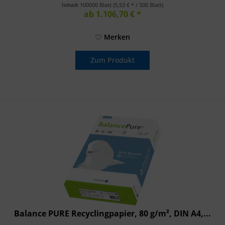
Inkjetdrucker....
Inhalt
100000 Blatt
(5,53 € * / 500 Blatt)
ab 1.106,70 € *
Merken
Zum Produkt
Balance PURE Recyclingpapier, 80 g/m², DIN A4,...