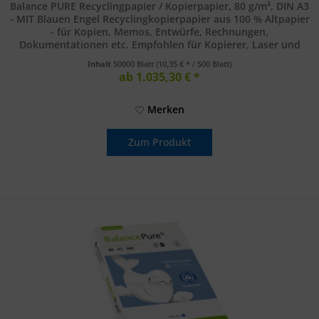
Balance PURE Recyclingpapier / Kopierpapier, 80 g/m², DIN A3
- MIT Blauen Engel Recyclingkopierpapier aus 100 % Altpapier
- für Kopien, Memos, Entwürfe, Rechnungen,
Dokumentationen etc. Empfohlen für Kopierer, Laser und
Inkjetdrucker....
Inhalt
50000 Blatt
(10,35 € * / 500 Blatt)
ab 1.035,30 € *
Merken
Zum Produkt