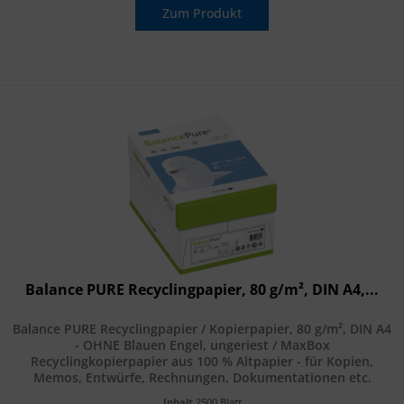
Zum Produkt
Balance PURE Recyclingpapier, 80 g/m², DIN A4,...
Balance PURE Recyclingpapier / Kopierpapier, 80 g/m², DIN A4
- OHNE Blauen Engel, ungeriest / MaxBox
Recyclingkopierpapier aus 100 % Altpapier - für Kopien,
Memos, Entwürfe, Rechnungen, Dokumentationen etc.
Empfohlen für Kopierer, Laser...
Inhalt
2500 Blatt