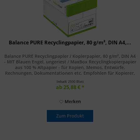
Balance PURE Recyclingpapier, 80 g/m², DIN A4,...
Balance PURE Recyclingpapier / Kopierpapier, 80 g/m², DIN A4
- MIT Blauen Engel, ungeriest / MaxBox Recyclingkopierpapier
aus 100 % Altpapier - für Kopien, Memos, Entwürfe,
Rechnungen, Dokumentationen etc. Empfohlen für Kopierer,
Laser...
Inhalt
2500 Blatt
ab 25,88 € *
Merken
Zum Produkt