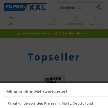
Menü
Mein Konto
Merkzettel
Warenkorb
Kostenloser Versand ab € 150,- Bestellwert
Topseller
Mit oder ohne Mehrwertsteuer?
Privatkunden werden Preise mit MwSt. (brutto) und