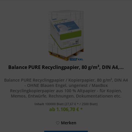
Balance PURE Recyclingpapier, 80 g/m², DIN A4,...
Balance PURE Recyclingpapier / Kopierpapier, 80 g/m², DIN A4
- OHNE Blauen Engel, ungeriest / MaxBox
Recyclingkopierpapier aus 100 % Altpapier - für Kopien,
Memos, Entwürfe, Rechnungen, Dokumentationen etc.
Empfohlen für Kopierer, Laser...
Inhalt
100000 Blatt
(27,67 € * / 2500 Blatt)
ab 1.106,70 € *
Merken