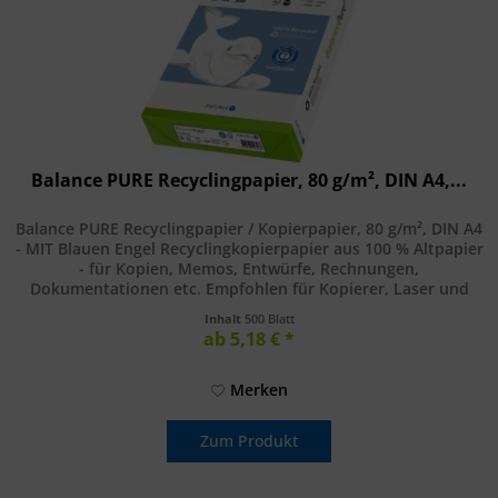
Balance PURE Recyclingpapier, 80 g/m², DIN A4,...
Balance PURE Recyclingpapier / Kopierpapier, 80 g/m², DIN A4
- MIT Blauen Engel Recyclingkopierpapier aus 100 % Altpapier
- für Kopien, Memos, Entwürfe, Rechnungen,
Dokumentationen etc. Empfohlen für Kopierer, Laser und
Inkjetdrucker....
Inhalt
500 Blatt
ab 5,18 € *
Merken
Zum Produkt