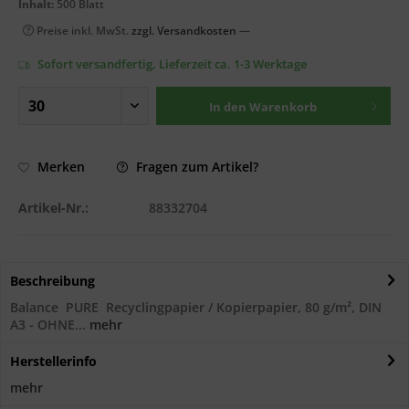
Inhalt:
500 Blatt
Preise inkl. MwSt.
zzgl. Versandkosten
—
Sofort versandfertig, Lieferzeit ca. 1-3 Werktage
In den
Warenkorb
Fragen zum Artikel?
Merken
Artikel-Nr.:
88332704
Beschreibung
Balance PURE Recyclingpapier / Kopierpapier, 80 g/m², DIN
A3 - OHNE...
mehr
Herstellerinfo
mehr