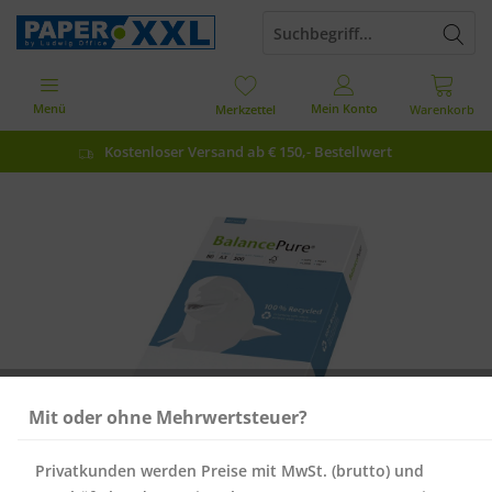
Menü
Mein Konto
Merkzettel
Warenkorb
Kostenloser Versand ab € 150,- Bestellwert
Mit oder ohne Mehrwertsteuer?
Privatkunden werden Preise mit MwSt. (brutto) und