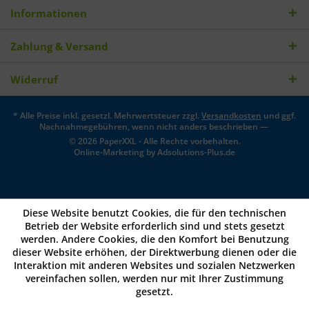
Informationen
Zahlung & Versand
Widerruf
* Alle Preise inkl. gesetzl. Mehrwertsteuer zzgl.
Versandkosten
und ggf.
Nachnahmegebühren, wenn nicht anders beschrieben —
© 2026 PaperXXL - Alle Rechte vorbehalten.
Online-Marketing by
Adsolutions-Plus.de
Diese Website benutzt Cookies, die für den technischen
Betrieb der Website erforderlich sind und stets gesetzt
werden. Andere Cookies, die den Komfort bei Benutzung
dieser Website erhöhen, der Direktwerbung dienen oder die
Interaktion mit anderen Websites und sozialen Netzwerken
vereinfachen sollen, werden nur mit Ihrer Zustimmung
gesetzt.