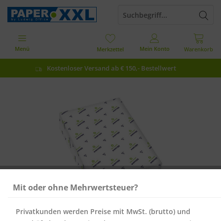
Menü
Mein Konto
Merkzettel
Warenkorb
Kostenloser Versand ab € 150,- Bestellwert
Mit oder ohne Mehrwertsteuer?
Privatkunden werden Preise mit MwSt. (brutto) und