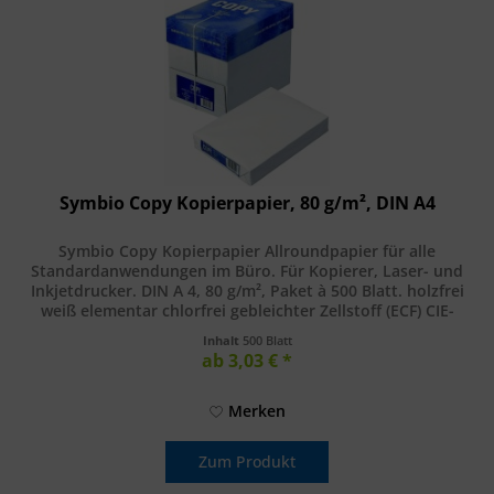
Symbio Copy Kopierpapier, 80 g/m², DIN A4
Symbio Copy Kopierpapier Allroundpapier für alle
Standardanwendungen im Büro. Für Kopierer, Laser- und
Inkjetdrucker. DIN A 4, 80 g/m², Paket à 500 Blatt. holzfrei
weiß elementar chlorfrei gebleichter Zellstoff (ECF) CIE-
Weisse: 146...
Inhalt
500 Blatt
ab 3,03 € *
Merken
Zum Produkt