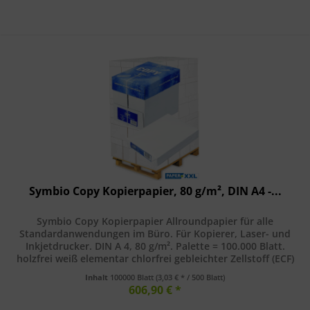
Symbio Copy Kopierpapier, 80 g/m², DIN A4 -...
Symbio Copy Kopierpapier Allroundpapier für alle
Standardanwendungen im Büro. Für Kopierer, Laser- und
Inkjetdrucker. DIN A 4, 80 g/m². Palette = 100.000 Blatt.
holzfrei weiß elementar chlorfrei gebleichter Zellstoff (ECF)
CIE-Weisse:...
Inhalt
100000 Blatt
(3,03 € * / 500 Blatt)
606,90 € *