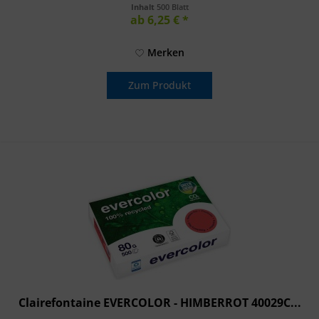
kombiniert...
Inhalt
500 Blatt
ab 6,25 € *
Merken
Zum Produkt
Clairefontaine EVERCOLOR - HIMBERROT 40029C...