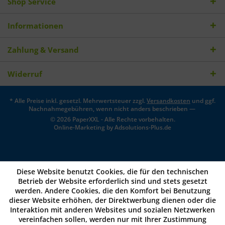
Shop Service
Informationen
Zahlung & Versand
Widerruf
* Alle Preise inkl. gesetzl. Mehrwertsteuer zzgl.
Versandkosten
und ggf.
Nachnahmegebühren, wenn nicht anders beschrieben —
© 2026 PaperXXL - Alle Rechte vorbehalten.
Online-Marketing by
Adsolutions-Plus.de
Diese Website benutzt Cookies, die für den technischen
Betrieb der Website erforderlich sind und stets gesetzt
werden. Andere Cookies, die den Komfort bei Benutzung
dieser Website erhöhen, der Direktwerbung dienen oder die
Interaktion mit anderen Websites und sozialen Netzwerken
vereinfachen sollen, werden nur mit Ihrer Zustimmung