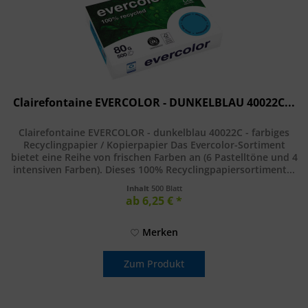
Clairefontaine EVERCOLOR - DUNKELBLAU 40022C...
Clairefontaine EVERCOLOR - dunkelblau 40022C - farbiges
Recyclingpapier / Kopierpapier Das Evercolor-Sortiment
bietet eine Reihe von frischen Farben an (6 Pastelltöne und 4
intensiven Farben). Dieses 100% Recyclingpapiersortiment...
Inhalt
500 Blatt
ab 6,25 € *
Merken
Zum Produkt