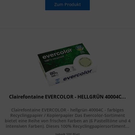
Zum Produkt
Clairefontaine EVERCOLOR - HELLGRÜN 40004C...
Clairefontaine EVERCOLOR - hellgrün 40004C - farbiges
Recyclingpapier / Kopierpapier Das Evercolor-Sortiment
bietet eine Reihe von frischen Farben an (6 Pastelltöne und 4
intensiven Farben). Dieses 100% Recyclingpapiersortiment...
Inhalt
500 Blatt