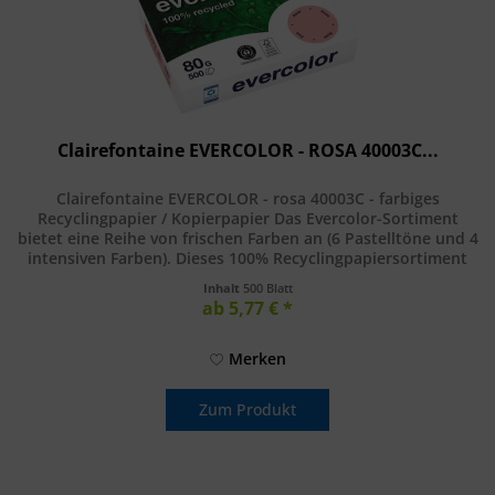
Clairefontaine EVERCOLOR - ROSA 40003C...
Clairefontaine EVERCOLOR - rosa 40003C - farbiges
Recyclingpapier / Kopierpapier Das Evercolor-Sortiment
bietet eine Reihe von frischen Farben an (6 Pastelltöne und 4
intensiven Farben). Dieses 100% Recyclingpapiersortiment
kombiniert...
Inhalt
500 Blatt
ab 5,77 € *
Merken
Zum Produkt