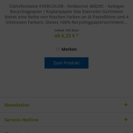
Clairefontaine EVERCOLOR - himberrot 40029C - farbiges
Recyclingpapier / Kopierpapier Das Evercolor-Sortiment
bietet eine Reihe von frischen Farben an (6 Pastelltöne und 4
intensiven Farben). Dieses 100% Recyclingpapiersortiment...
Inhalt
500 Blatt
ab 6,25 € *
Merken
Zum Produkt
Newsletter
Service Hotline