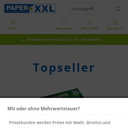
Menü
Mein Konto
Merkzettel
Warenkorb
Kostenloser Versand ab € 150,- Bestellwert
Topseller
Mit oder ohne Mehrwertsteuer?
Privatkunden werden Preise mit MwSt. (brutto) und