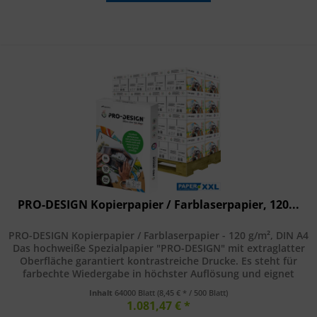
PRO-DESIGN Kopierpapier / Farblaserpapier, 120...
PRO-DESIGN Kopierpapier / Farblaserpapier - 120 g/m², DIN A4
Das hochweiße Spezialpapier "PRO-DESIGN" mit extraglatter
Oberfläche garantiert kontrastreiche Drucke. Es steht für
farbechte Wiedergabe in höchster Auflösung und eignet
sich...
Inhalt
64000 Blatt
(8,45 € * / 500 Blatt)
1.081,47 € *