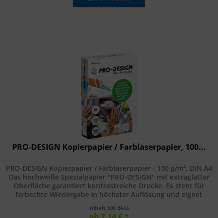
PRO-DESIGN Kopierpapier / Farblaserpapier, 100...
PRO-DESIGN Kopierpapier / Farblaserpapier - 100 g/m², DIN A4
Das hochweiße Spezialpapier "PRO-DESIGN" mit extraglatter
Oberfläche garantiert kontrastreiche Drucke. Es steht für
farbechte Wiedergabe in höchster Auflösung und eignet
sich...
Inhalt
500 Blatt
ab 7,14 € *