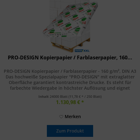
PRO-DESIGN Kopierpapier / Farblaserpapier, 160...
PRO-DESIGN Kopierpapier / Farblaserpapier - 160 g/m², DIN A3
Das hochweiße Spezialpapier "PRO-DESIGN" mit extraglatter
Oberfläche garantiert kontrastreiche Drucke. Es steht für
farbechte Wiedergabe in höchster Auflösung und eignet
sich...
Inhalt
24000 Blatt
(11,78 € * / 250 Blatt)
1.130,98 € *
Merken
Zum Produkt