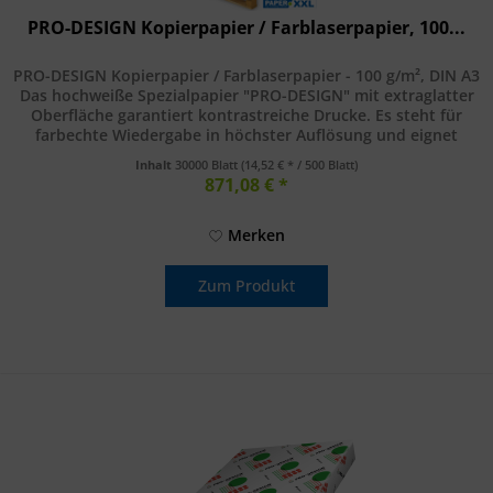
PRO-DESIGN Kopierpapier / Farblaserpapier, 100...
PRO-DESIGN Kopierpapier / Farblaserpapier - 100 g/m², DIN A3
Das hochweiße Spezialpapier "PRO-DESIGN" mit extraglatter
Oberfläche garantiert kontrastreiche Drucke. Es steht für
farbechte Wiedergabe in höchster Auflösung und eignet
sich...
Inhalt
30000 Blatt
(14,52 € * / 500 Blatt)
871,08 € *
Merken
Zum Produkt