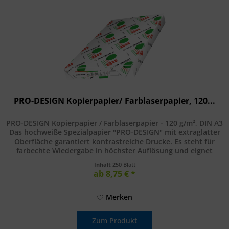
PRO-DESIGN Kopierpapier/ Farblaserpapier, 120...
PRO-DESIGN Kopierpapier / Farblaserpapier - 120 g/m², DIN A3
Das hochweiße Spezialpapier "PRO-DESIGN" mit extraglatter
Oberfläche garantiert kontrastreiche Drucke. Es steht für
farbechte Wiedergabe in höchster Auflösung und eignet
sich...
Inhalt
250 Blatt
ab 8,75 € *
Merken
Zum Produkt