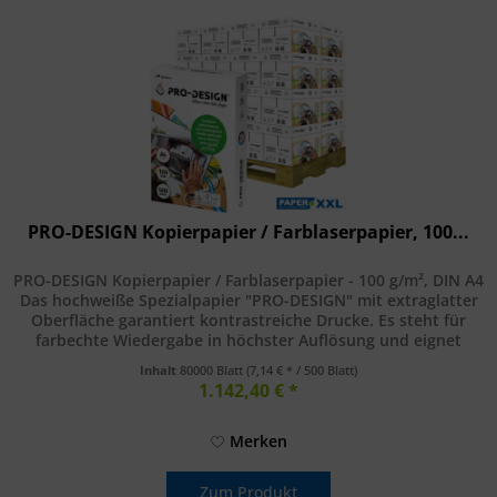
PRO-DESIGN Kopierpapier / Farblaserpapier, 100...
PRO-DESIGN Kopierpapier / Farblaserpapier - 100 g/m², DIN A4
Das hochweiße Spezialpapier "PRO-DESIGN" mit extraglatter
Oberfläche garantiert kontrastreiche Drucke. Es steht für
farbechte Wiedergabe in höchster Auflösung und eignet
sich...
Inhalt
80000 Blatt
(7,14 € * / 500 Blatt)
1.142,40 € *
Merken
Zum Produkt