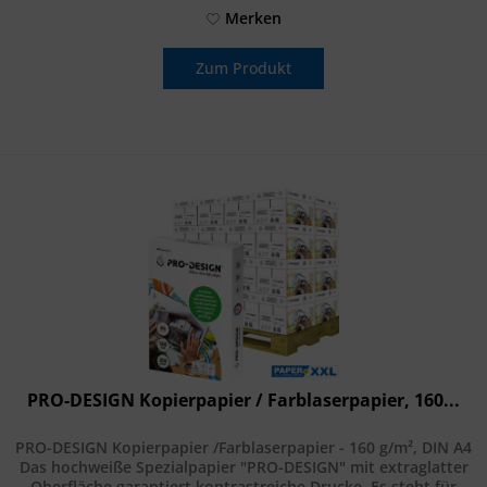
Merken
Zum Produkt
PRO-DESIGN Kopierpapier / Farblaserpapier, 160...
PRO-DESIGN Kopierpapier /Farblaserpapier - 160 g/m², DIN A4
Das hochweiße Spezialpapier "PRO-DESIGN" mit extraglatter
Oberfläche garantiert kontrastreiche Drucke. Es steht für