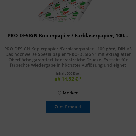
PRO-DESIGN Kopierpapier / Farblaserpapier, 100...
PRO-DESIGN Kopierpapier /Farblaserpapier - 100 g/m², DIN A3
Das hochweiße Spezialpapier "PRO-DESIGN" mit extraglatter
Oberfläche garantiert kontrastreiche Drucke. Es steht für
farbechte Wiedergabe in höchster Auflösung und eignet
sich...
Inhalt
500 Blatt
ab 14,52 € *
Merken
Zum Produkt