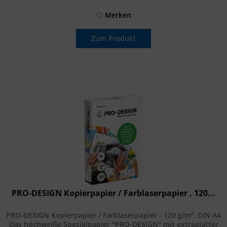
Merken
Zum Produkt
PRO-DESIGN Kopierpapier / Farblaserpapier , 120...
PRO-DESIGN Kopierpapier / Farblaserpapier - 120 g/m², DIN A4
Das hochweiße Spezialpapier "PRO-DESIGN" mit extraglatter