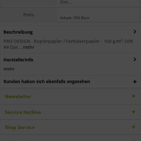
Das...
Preis
Inhalt:
500 Blatt
Beschreibung
PRO-DESIGN Kopierpapier / Farblaserpapier - 100 g/m², DIN
A4 Das...
mehr
Herstellerinfo
mehr
Kunden haben sich ebenfalls angesehen
Newsletter
Service Hotline
Shop Service