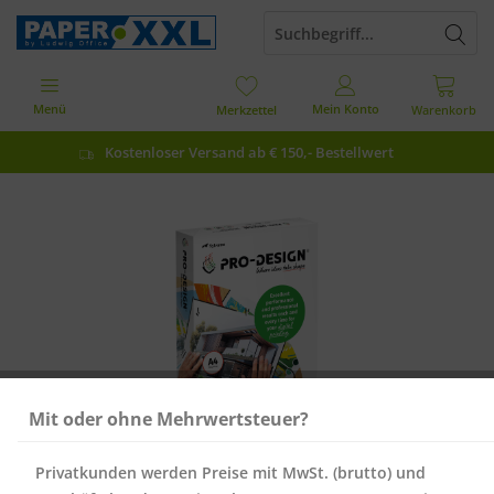
Menü
Mein Konto
Merkzettel
Warenkorb
Kostenloser Versand ab € 150,- Bestellwert
Mit oder ohne Mehrwertsteuer?
Privatkunden werden Preise mit MwSt. (brutto) und