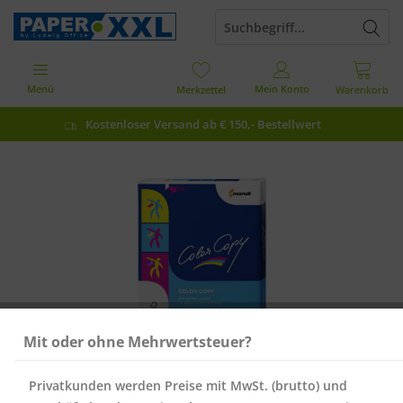
Menü
Mein Konto
Merkzettel
Warenkorb
Kostenloser Versand ab € 150,- Bestellwert
Mit oder ohne Mehrwertsteuer?
Privatkunden werden Preise mit MwSt. (brutto) und