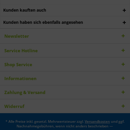
Kunden kauften auch
Kunden haben sich ebenfalls angesehen
Newsletter
Service Hotline
Shop Service
Informationen
Zahlung & Versand
Widerruf
* Alle Preise inkl. gesetzl. Mehrwertsteuer zzgl.
Versandkosten
und ggf.
Nachnahmegebühren, wenn nicht anders beschrieben —