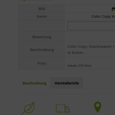
Bild
Name
Color Copy Ko
Bewertung
Color Copy, Kopierpapier /
Beschreibung
in bester...
Preis
Inhalt:
250 Blatt
Beschreibung
Herstellerinfo