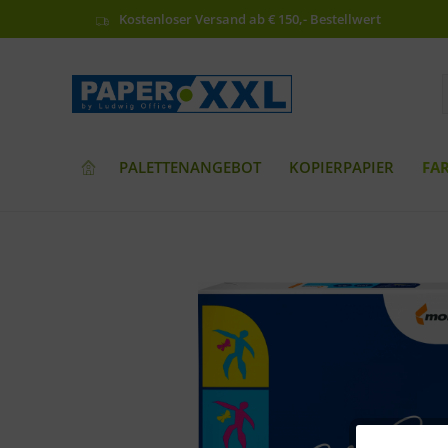
Kostenloser Versand ab € 150,- Bestellwert
PALETTENANGEBOT
KOPIERPAPIER
FA