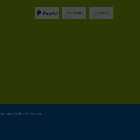
ht anders beschrieben —