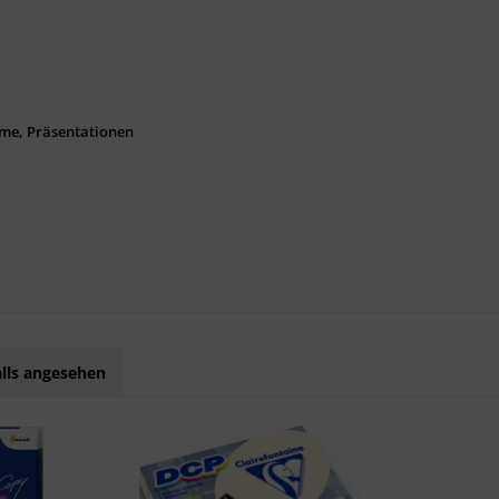
me, Präsentationen
lls angesehen