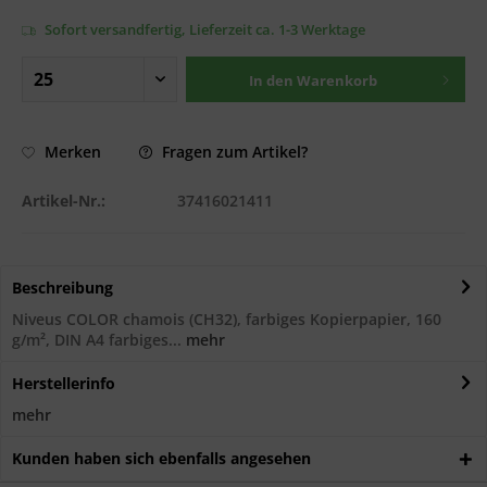
Sofort versandfertig, Lieferzeit ca. 1-3 Werktage
In den
Warenkorb
Fragen zum Artikel?
Merken
Artikel-Nr.:
37416021411
Beschreibung
Niveus COLOR chamois (CH32), farbiges Kopierpapier, 160
g/m², DIN A4 farbiges...
mehr
Herstellerinfo
mehr
Kunden haben sich ebenfalls angesehen