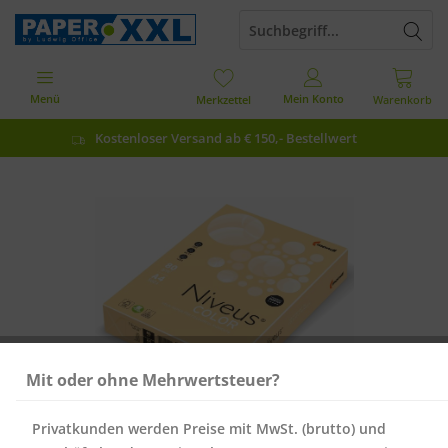
Menü
Mein Konto
Merkzettel
Warenkorb
Kostenloser Versand ab € 150,- Bestellwert
Mit oder ohne Mehrwertsteuer?
Privatkunden werden Preise mit MwSt. (brutto) und