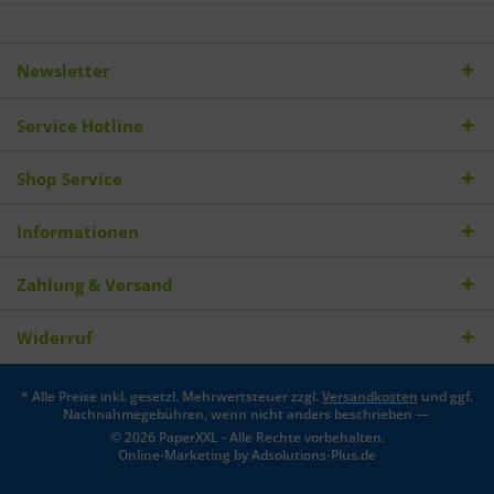
Newsletter
Service Hotline
Shop Service
Informationen
Zahlung & Versand
Widerruf
* Alle Preise inkl. gesetzl. Mehrwertsteuer zzgl.
Versandkosten
und ggf.
Nachnahmegebühren, wenn nicht anders beschrieben —
© 2026 PaperXXL - Alle Rechte vorbehalten.
Online-Marketing by
Adsolutions-Plus.de