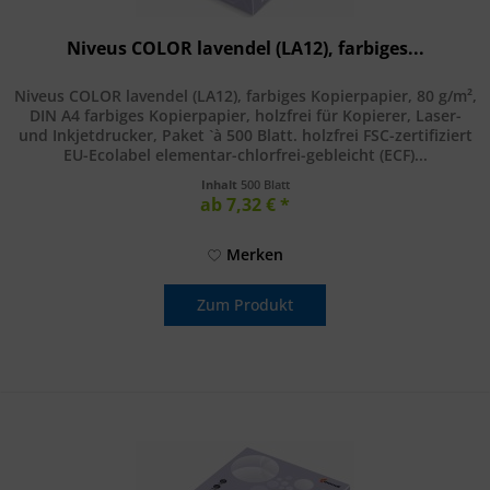
Niveus COLOR lavendel (LA12), farbiges...
Niveus COLOR lavendel (LA12), farbiges Kopierpapier, 80 g/m²,
DIN A4 farbiges Kopierpapier, holzfrei für Kopierer, Laser-
und Inkjetdrucker, Paket `à 500 Blatt. holzfrei FSC-zertifiziert
EU-Ecolabel elementar-chlorfrei-gebleicht (ECF)...
Inhalt
500 Blatt
ab 7,32 € *
Merken
Zum Produkt