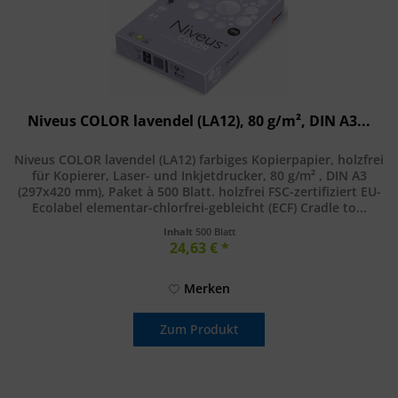
Niveus COLOR lavendel (LA12), 80 g/m², DIN A3...
Niveus COLOR lavendel (LA12) farbiges Kopierpapier, holzfrei
für Kopierer, Laser- und Inkjetdrucker, 80 g/m² , DIN A3
(297x420 mm), Paket à 500 Blatt. holzfrei FSC-zertifiziert EU-
Ecolabel elementar-chlorfrei-gebleicht (ECF) Cradle to...
Inhalt
500 Blatt
24,63 € *
Merken
Zum Produkt