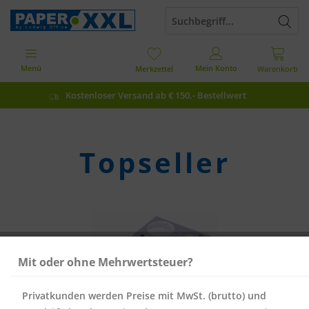
Menü
Mein Konto
Merkzettel
Warenkorb
Kostenloser Versand ab € 150,- Bestellwert
Topseller
Mit oder ohne Mehrwertsteuer?
Privatkunden werden Preise mit MwSt. (brutto) und