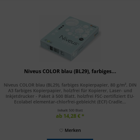
Niveus COLOR blau (BL29), farbiges...
Niveus COLOR blau (BL29), farbiges Kopierpapier, 80 g/m², DIN
A3 farbiges Kopierpapier, holzfrei für Kopierer, Laser- und
Inkjetdrucker - Paket à 500 Blatt. holzfrei FSC-zertifiziert EU-
Ecolabel elementar-chlorfrei-gebleicht (ECF) Cradle...
Inhalt
500 Blatt
ab 14,28 € *
Merken