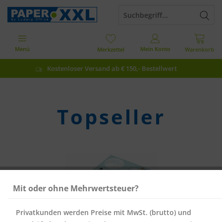
Menü
Mein Konto
Merkzettel
Warenkorb
Kostenloser Versand ab € 150,- Bestellwert
Topseller
Mit oder ohne Mehrwertsteuer?
Privatkunden werden Preise mit MwSt. (brutto) und