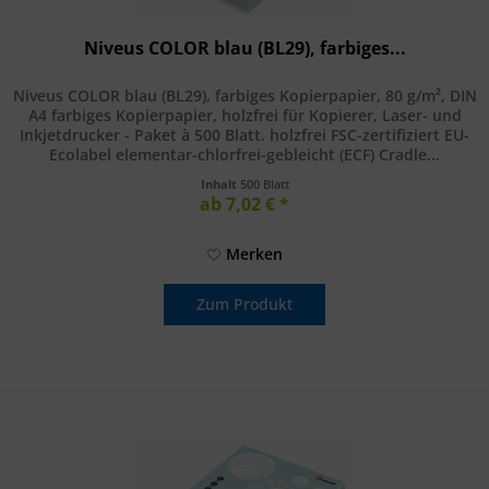
Niveus COLOR blau (BL29), farbiges...
Niveus COLOR blau (BL29), farbiges Kopierpapier, 80 g/m², DIN
A4 farbiges Kopierpapier, holzfrei für Kopierer, Laser- und
Inkjetdrucker - Paket à 500 Blatt. holzfrei FSC-zertifiziert EU-
Ecolabel elementar-chlorfrei-gebleicht (ECF) Cradle...
Inhalt
500 Blatt
ab 7,02 € *
Merken
Zum Produkt