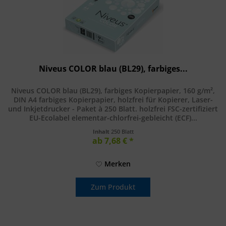
Niveus COLOR blau (BL29), farbiges...
Niveus COLOR blau (BL29), farbiges Kopierpapier, 160 g/m²,
DIN A4 farbiges Kopierpapier, holzfrei für Kopierer, Laser-
und Inkjetdrucker - Paket à 250 Blatt. holzfrei FSC-zertifiziert
EU-Ecolabel elementar-chlorfrei-gebleicht (ECF)...
Inhalt
250 Blatt
ab 7,68 € *
Merken
Zum Produkt