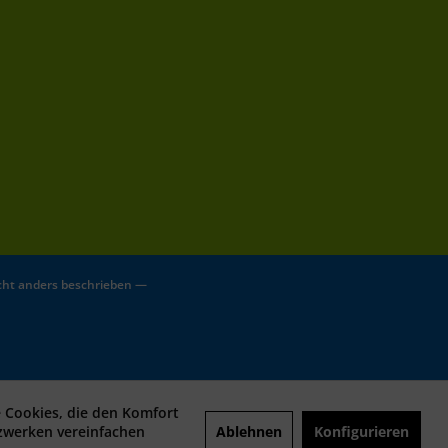
ht anders beschrieben —
e Cookies, die den Komfort
Ablehnen
Konfigurieren
tzwerken vereinfachen