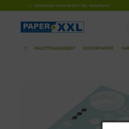
Kostenloser Versand ab € 150,- Bestellwert
PALETTENANGEBOT
KOPIERPAPIER
FA