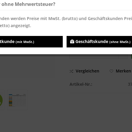
ab
200
7,14 € *
7,14 €
r ohne Mehrwertsteuer?
ab
600
7,02 € *
7,02 €
nden werden Preise mit MwSt. (brutto) und Geschäftskunden Pre
Inhalt:
500 Blatt
etto) angezeigt.
Preise inkl. MwSt.
zzgl. Versandk
Sofort versandfertig, Lieferzei
atkunde
Geschäftskunde
(mit MwSt.)
(ohne MwSt.)
Vergleichen
Merken
Artikel-Nr.:
3