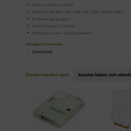
Cradle to Cradle Certified
ISO 9706, ISO 9001, ISO 14001 EN 12281, OHSAS 18001
für Duplex gut geeignet
hohes Volumen (1,35-fach)
für Kopierer, Laser- und Inkjetdrucker
Verfügbare Downloads:
Download
Kunden kauften auch
Kunden haben sich ebenfa