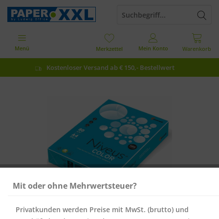
Menü
Mein Konto
Merkzettel
Warenkorb
Kostenloser Versand ab € 150,- Bestellwert
Mit oder ohne Mehrwertsteuer?
Privatkunden werden Preise mit MwSt. (brutto) und