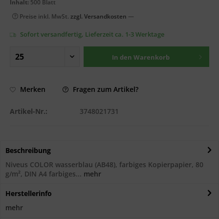
Inhalt:
500 Blatt
Preise inkl. MwSt.
zzgl. Versandkosten
—
Sofort versandfertig, Lieferzeit ca. 1-3 Werktage
In den
Warenkorb
Fragen zum Artikel?
Merken
Artikel-Nr.:
3748021731
Beschreibung
Niveus COLOR wasserblau (AB48), farbiges Kopierpapier, 80
g/m², DIN A4 farbiges...
mehr
Herstellerinfo
mehr