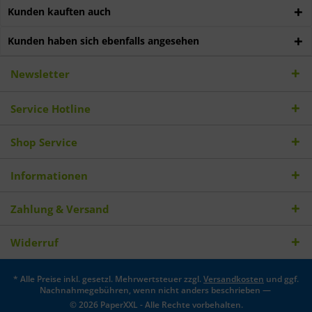
Kunden kauften auch
Kunden haben sich ebenfalls angesehen
Newsletter
Service Hotline
Shop Service
Informationen
Zahlung & Versand
Widerruf
* Alle Preise inkl. gesetzl. Mehrwertsteuer zzgl.
Versandkosten
und ggf.
Nachnahmegebühren, wenn nicht anders beschrieben —
© 2026 PaperXXL - Alle Rechte vorbehalten.