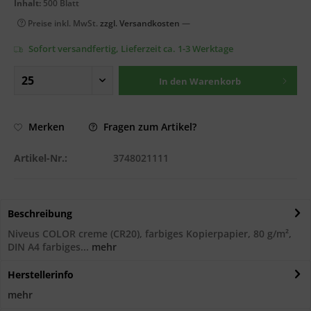
Inhalt:
500 Blatt
Preise inkl. MwSt.
zzgl. Versandkosten
—
Sofort versandfertig, Lieferzeit ca. 1-3 Werktage
In den
Warenkorb
Fragen zum Artikel?
Merken
Artikel-Nr.:
3748021111
Beschreibung
Niveus COLOR creme (CR20), farbiges Kopierpapier, 80 g/m²,
DIN A4 farbiges...
mehr
Herstellerinfo
mehr