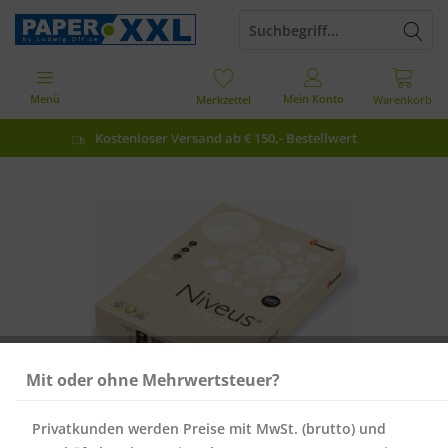
Menü
Mein Konto
Merkzettel
Warenkorb
Kostenloser Versand ab € 150,- Bestellwert
Mit oder ohne Mehrwertsteuer?
Privatkunden werden Preise mit MwSt. (brutto) und