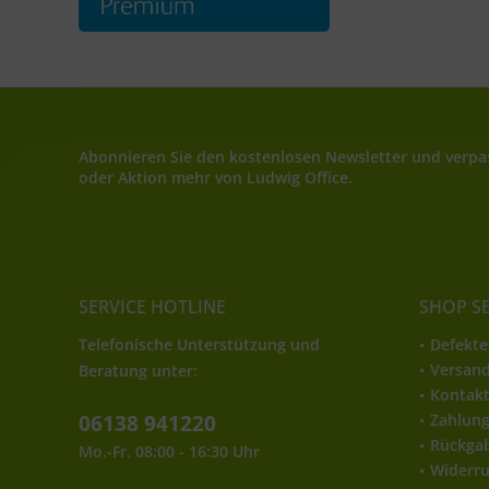
Abonnieren Sie den kostenlosen Newsletter und verpas
oder Aktion mehr von Ludwig Office.
SERVICE HOTLINE
SHOP S
Telefonische Unterstützung und
Defekte
Versan
Beratung unter:
Kontak
06138 941220
Zahlun
Rückga
Mo.-Fr. 08:00 - 16:30 Uhr
Widerru