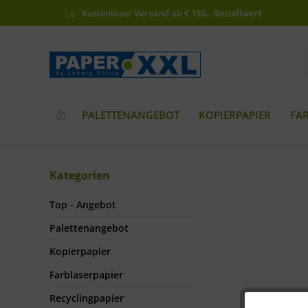
Kostenloser Versand ab € 150,- Bestellwert
PALETTENANGEBOT
KOPIERPAPIER
FA
Kategorien
Top - Angebot
Palettenangebot
Kopierpapier
Farblaserpapier
Recyclingpapier