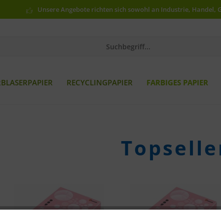
Unsere Angebote richten sich sowohl an Industrie, Handel, 
RBLASERPAPIER
RECYCLINGPAPIER
FARBIGES PAPIER
Topselle