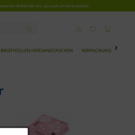
Gewerbe, Behörden etc. als auch an Verbraucher.

BRIEFHÜLLEN/VERSANDTASCHEN
VERPACKUNG
BESTS
r