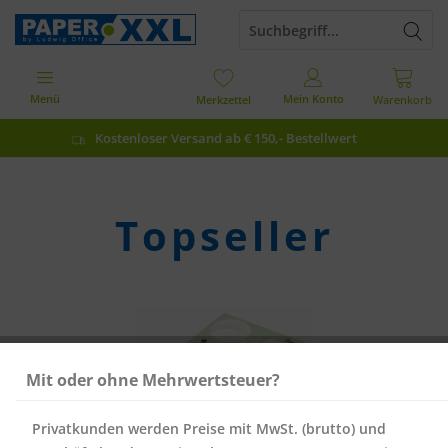
Menü
Mein Konto
Merkzettel
Warenkorb
Kostenloser Versand ab € 150,- Bestellwert
Topseller
Mit oder ohne Mehrwertsteuer?
Privatkunden werden Preise mit MwSt. (brutto) und