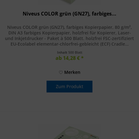
Niveus COLOR grün (GN27), farbiges...
Niveus COLOR grün (GN27), farbiges Kopierpapier, 80 g/m²,
DIN A3 farbiges Kopierpapier, holzfrei für Kopierer, Laser-
und Inkjetdrucker - Paket à 500 Blatt. holzfrei FSC-zertifiziert
EU-Ecolabel elementar-chlorfrei-gebleicht (ECF) Cradle...
Inhalt
500 Blatt
ab 14,28 € *
Merken
Zum Produkt