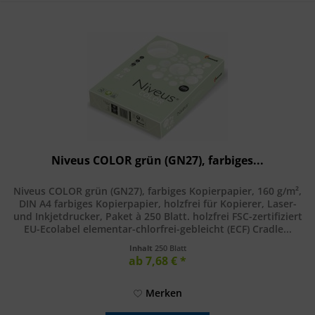
Niveus COLOR grün (GN27), farbiges...
Niveus COLOR grün (GN27), farbiges Kopierpapier, 160 g/m²,
DIN A4 farbiges Kopierpapier, holzfrei für Kopierer, Laser-
und Inkjetdrucker, Paket à 250 Blatt. holzfrei FSC-zertifiziert
EU-Ecolabel elementar-chlorfrei-gebleicht (ECF) Cradle...
Inhalt
250 Blatt
ab 7,68 € *
Merken