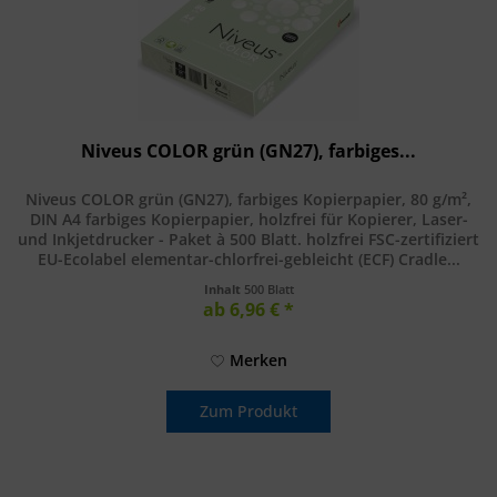
Niveus COLOR grün (GN27), farbiges...
Niveus COLOR grün (GN27), farbiges Kopierpapier, 80 g/m²,
DIN A4 farbiges Kopierpapier, holzfrei für Kopierer, Laser-
und Inkjetdrucker - Paket à 500 Blatt. holzfrei FSC-zertifiziert
EU-Ecolabel elementar-chlorfrei-gebleicht (ECF) Cradle...
Inhalt
500 Blatt
ab 6,96 € *
Merken
Zum Produkt