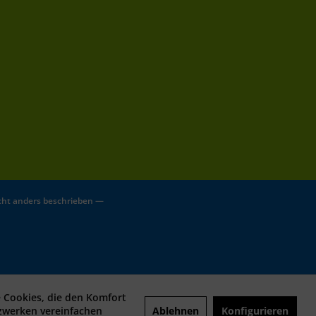
ht anders beschrieben —
e Cookies, die den Komfort
Ablehnen
Konfigurieren
tzwerken vereinfachen