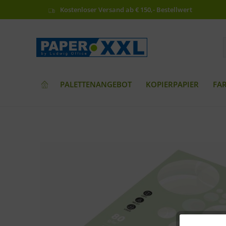
Kostenloser Versand ab € 150,- Bestellwert
PALETTENANGEBOT
KOPIERPAPIER
FA