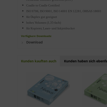
Cradle to Cradle Certified
ISO 9706, ISO 9001, ISO 14001 EN 12281, OHSAS 18001
für Duplex gut geeignet
hohes Volumen (1,35-fach)
für Kopierer, Laser- und Inkjetdrucker
Verfügbare Downloads:
Download
Kunden kauften auch
Kunden haben sich ebenfa