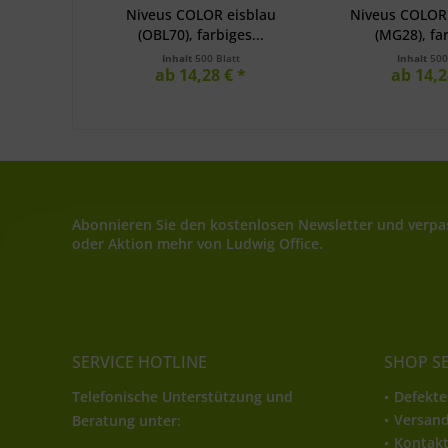
Niveus COLOR eisblau
Niveus COLOR 
(OBL70), farbiges...
(MG28), far
Inhalt
500 Blatt
Inhalt
500
ab 14,28 € *
ab 14,2
Abonnieren Sie den kostenlosen Newsletter und verpas
oder Aktion mehr von Ludwig Office.
SERVICE HOTLINE
SHOP S
Telefonische Unterstützung und
Defekte
Versan
Beratung unter:
Kontak