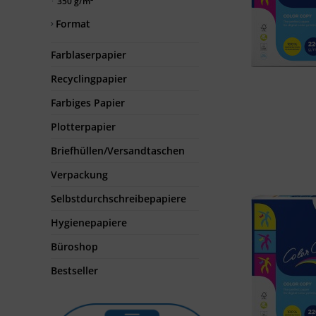
350 g/m²
Format
Farblaserpapier
Recyclingpapier
Farbiges Papier
Plotterpapier
Briefhüllen/Versandtaschen
Verpackung
Selbstdurchschreibepapiere
Hygienepapiere
Büroshop
Bestseller