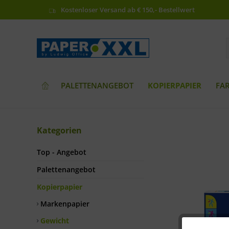
Kostenloser Versand ab € 150,- Bestellwert
PALETTENANGEBOT
KOPIERPAPIER
FA
Kategorien
Top - Angebot
Palettenangebot
Kopierpapier
Markenpapier
Gewicht