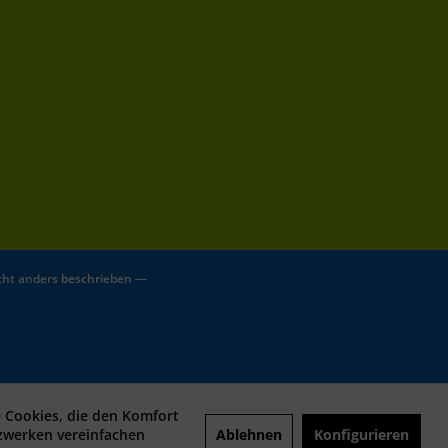
ht anders beschrieben —
e Cookies, die den Komfort
Ablehnen
Konfigurieren
tzwerken vereinfachen