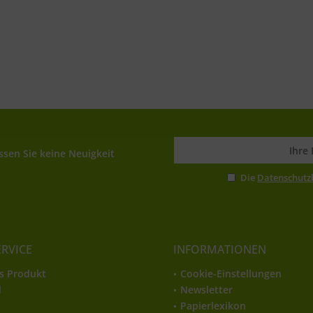
sen Sie keine Neuigkeit
Die
Datenschut
ERVICE
INFORMATIONEN
s Produkt
Cookie-Einstellungen
d
Newsletter
t
Papierlexikon