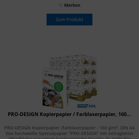
Merken
Zum Produkt
PRO-DESIGN Kopierpapier / Farblaserpapier, 160...
PRO-DESIGN Kopierpapier /Farblaserpapier - 160 g/m², DIN A4
Das hochweiße Spezialpapier "PRO-DESIGN" mit extraglatter
Oberfläche garantiert kontrastreiche Drucke. Es steht für