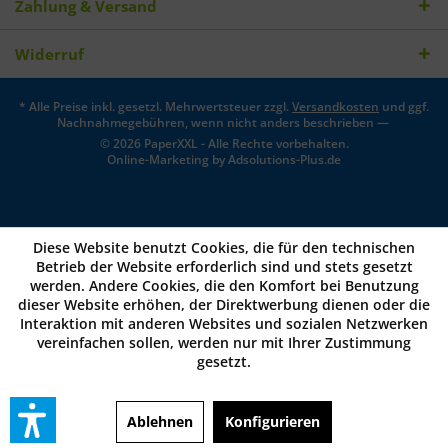
Zahlung & Versand
Widerruf
* Alle Preise inkl. gesetzl. Mehrwertsteuer zzgl.
Versandkosten
und ggf.
Nachnahmegebühren, wenn nicht anders beschrieben —
© 2026 PaperXXL - Alle Rechte vorbehalten.
Online-Marketing by
Adsolutions-Plus.de
Diese Website benutzt Cookies, die für den technischen
Betrieb der Website erforderlich sind und stets gesetzt
werden. Andere Cookies, die den Komfort bei Benutzung
dieser Website erhöhen, der Direktwerbung dienen oder die
Interaktion mit anderen Websites und sozialen Netzwerken
vereinfachen sollen, werden nur mit Ihrer Zustimmung
gesetzt.
Ablehnen
Konfigurieren