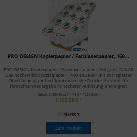
PRO-DESIGN Kopierpapier / Farblaserpapier, 160...
PRO-DESIGN Kopierpapier / Farblaserpapier - 160 g/m², DIN A3
Das hochweiße Spezialpapier "PRO-DESIGN" mit extraglatter
Oberfläche garantiert kontrastreiche Drucke. Es steht für
farbechte Wiedergabe in höchster Auflösung und eignet
sich...
Inhalt
24000 Blatt
(11,78 € * / 250 Blatt)
1.130,98 € *
Merken
Zum Produkt