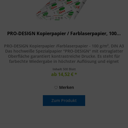
PRO-DESIGN Kopierpapier / Farblaserpapier, 100...
PRO-DESIGN Kopierpapier /Farblaserpapier - 100 g/m², DIN A3
Das hochweiße Spezialpapier "PRO-DESIGN" mit extraglatter
Oberfläche garantiert kontrastreiche Drucke. Es steht für
farbechte Wiedergabe in höchster Auflösung und eignet
sich...
Inhalt
500 Blatt
ab 14,52 € *
Merken
Zum Produkt