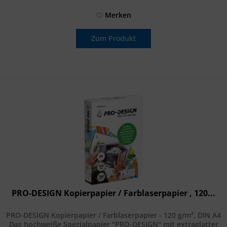
Merken
Zum Produkt
PRO-DESIGN Kopierpapier / Farblaserpapier , 120...
PRO-DESIGN Kopierpapier / Farblaserpapier - 120 g/m², DIN A4
Das hochweiße Spezialpapier "PRO-DESIGN" mit extraglatter