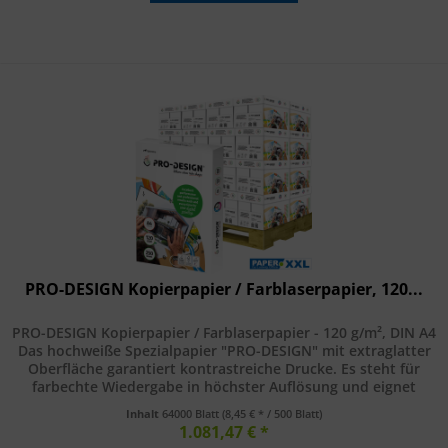
PRO-DESIGN Kopierpapier / Farblaserpapier, 120...
PRO-DESIGN Kopierpapier / Farblaserpapier - 120 g/m², DIN A4
Das hochweiße Spezialpapier "PRO-DESIGN" mit extraglatter
Oberfläche garantiert kontrastreiche Drucke. Es steht für
farbechte Wiedergabe in höchster Auflösung und eignet
sich...
Inhalt
64000 Blatt
(8,45 € * / 500 Blatt)
1.081,47 € *