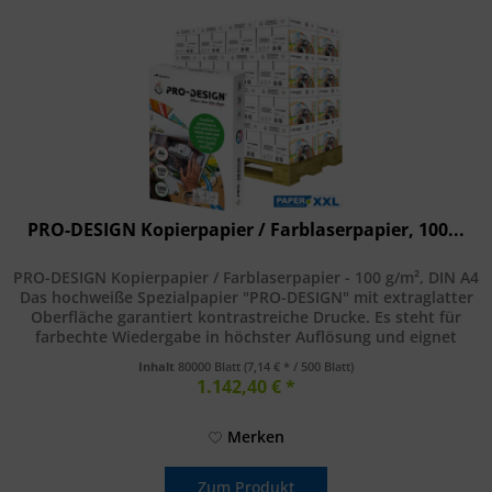
PRO-DESIGN Kopierpapier / Farblaserpapier, 100...
PRO-DESIGN Kopierpapier / Farblaserpapier - 100 g/m², DIN A4
Das hochweiße Spezialpapier "PRO-DESIGN" mit extraglatter
Oberfläche garantiert kontrastreiche Drucke. Es steht für
farbechte Wiedergabe in höchster Auflösung und eignet
sich...
Inhalt
80000 Blatt
(7,14 € * / 500 Blatt)
1.142,40 € *
Merken
Zum Produkt