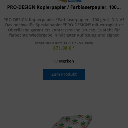
PRO-DESIGN Kopierpapier / Farblaserpapier, 100...
PRO-DESIGN Kopierpapier / Farblaserpapier - 100 g/m², DIN A3
Das hochweiße Spezialpapier "PRO-DESIGN" mit extraglatter
Oberfläche garantiert kontrastreiche Drucke. Es steht für
farbechte Wiedergabe in höchster Auflösung und eignet
sich...
Inhalt
30000 Blatt
(14,52 € * / 500 Blatt)
871,08 € *
Merken
Zum Produkt