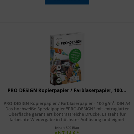
PRO-DESIGN Kopierpapier / Farblaserpapier, 100...
PRO-DESIGN Kopierpapier / Farblaserpapier - 100 g/m², DIN A4
Das hochweiße Spezialpapier "PRO-DESIGN" mit extraglatter
Oberfläche garantiert kontrastreiche Drucke. Es steht für
farbechte Wiedergabe in höchster Auflösung und eignet
sich...
Inhalt
500 Blatt
ab 7,14 € *