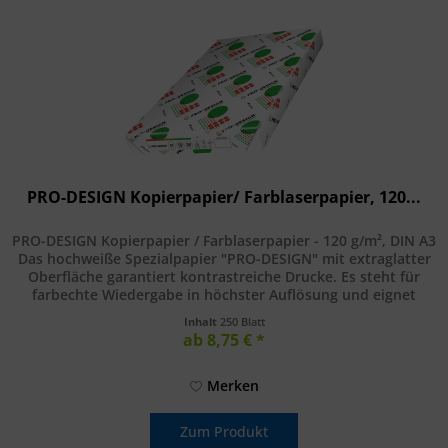
PRO-DESIGN Kopierpapier/ Farblaserpapier, 120...
PRO-DESIGN Kopierpapier / Farblaserpapier - 120 g/m², DIN A3
Das hochweiße Spezialpapier "PRO-DESIGN" mit extraglatter
Oberfläche garantiert kontrastreiche Drucke. Es steht für
farbechte Wiedergabe in höchster Auflösung und eignet
sich...
Inhalt
250 Blatt
ab 8,75 € *
Merken
Zum Produkt