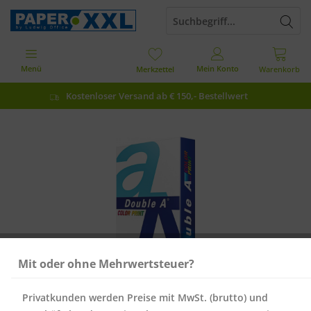
Menü
Mein Konto
Merkzettel
Warenkorb
Kostenloser Versand ab € 150,- Bestellwert
Mit oder ohne Mehrwertsteuer?
Privatkunden werden Preise mit MwSt. (brutto) und