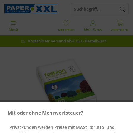
Menü
Mein Konto
Merkzettel
Warenkorb
Kostenloser Versand ab € 150,- Bestellwert
Mit oder ohne Mehrwertsteuer?
Privatkunden werden Preise mit MwSt. (brutto) und