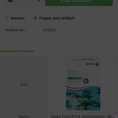
In den
Warenkorb
Fragen zum Artikel?
Merken
Artikel-Nr.:
499854
Vergleichbare Produkte
Bild
Name
Xerox ColorPrint Kopierpapier, 80 g/m², DIN...