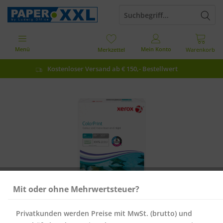
Menü
Mein Konto
Merkzettel
Warenkorb
Kostenloser Versand ab € 150,- Bestellwert
Mit oder ohne Mehrwertsteuer?
Privatkunden werden Preise mit MwSt. (brutto) und