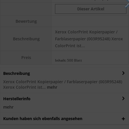
Dieser Artikel
Bewertung
Xerox ColorPrint Kopierpapier /
Farblaserpapier (003R95248) Xerox
Beschreibung
ColorPrint ist...
Preis
Inhalt:
500 Blatt
Beschreibung
Xerox ColorPrint Kopierpapier / Farblaserpapier (003R95248)
Xerox ColorPrint ist...
mehr
Herstellerinfo
mehr
Kunden haben sich ebenfalls angesehen