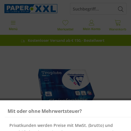
Menü
Mein Konto
Merkzettel
Warenkorb
Kostenloser Versand ab € 150,- Bestellwert
Mit oder ohne Mehrwertsteuer?
Privatkunden werden Preise mit MwSt. (brutto) und