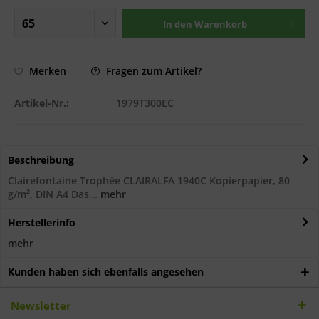
In den
Warenkorb
Fragen zum Artikel?
Merken
Artikel-Nr.:
1979T300EC
Beschreibung
Clairefontaine Trophée CLAIRALFA 1940C Kopierpapier, 80
g/m², DIN A4 Das...
mehr
Herstellerinfo
mehr
Kunden haben sich ebenfalls angesehen
Newsletter