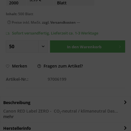
2000
Blatt
Inhalt:
500 Blatt
Preise inkl. MwSt.
zzgl. Versandkosten
—
Sofort versandfertig, Lieferzeit ca. 1-3 Werktage
In den
Warenkorb
Fragen zum Artikel?
Merken
Artikel-Nr.:
97006199
Beschreibung
Canon RED Label ZERO - CO₂-neutral / klimaneutral Das...
mehr
Herstellerinfo