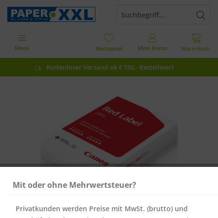
Menü
Mein Konto
Merkzettel
Warenkorb
Kostenloser Versand ab € 150,- Bestellwert
Mit oder ohne Mehrwertsteuer?
Privatkunden werden Preise mit MwSt. (brutto) und