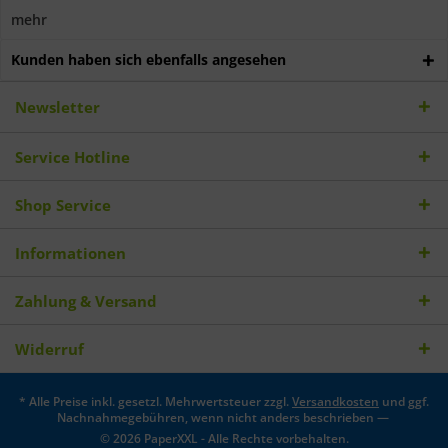
mehr
Kunden haben sich ebenfalls angesehen
Newsletter
Service Hotline
Shop Service
Informationen
Zahlung & Versand
Widerruf
* Alle Preise inkl. gesetzl. Mehrwertsteuer zzgl.
Versandkosten
und ggf.
Nachnahmegebühren, wenn nicht anders beschrieben —
© 2026 PaperXXL - Alle Rechte vorbehalten.