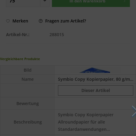
In den
Warenkorb
Fragen zum Artikel?
Merken
Artikel-Nr.:
288015
Vergleichbare Produkte
Bild
Name
Symbio Copy Kopierpapier, 80 g/m², DIN A4
Dieser Artikel
Bewertung
Symbio Copy Kopierpapier
Allroundpapier für alle
Beschreibung
Standardanwendungen...