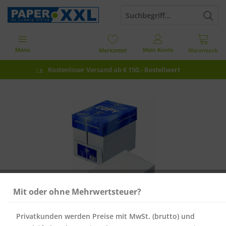
Menü
Mein Konto
Merkzettel
Warenkorb
Kostenloser Versand ab € 150,- Bestellwert
Mit oder ohne Mehrwertsteuer?
Privatkunden werden Preise mit MwSt. (brutto) und