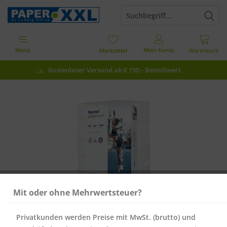
Menü
Mein Konto
Merkzettel
Warenkorb
Kostenloser Versand ab € 150,- Bestellwert
Mit oder ohne Mehrwertsteuer?
Privatkunden werden Preise mit MwSt. (brutto) und