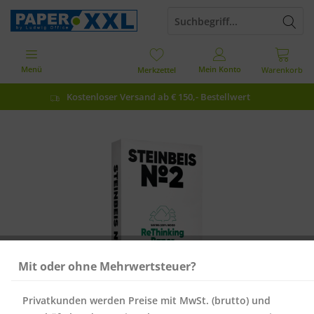
Menü
Mein Konto
Merkzettel
Warenkorb
Kostenloser Versand ab € 150,- Bestellwert
Mit oder ohne Mehrwertsteuer?
Privatkunden werden Preise mit MwSt. (brutto) und