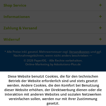
Shop Service
Informationen
Zahlung & Versand
Widerruf
* Alle Preise inkl. gesetzl. Mehrwertsteuer zzgl.
Versandkosten
und ggf.
Nachnahmegebühren, wenn nicht anders beschrieben —
© 2026 PaperXXL - Alle Rechte vorbehalten.
Online-Marketing by
Adsolutions-Plus.de
Diese Website benutzt Cookies, die für den technischen
Betrieb der Website erforderlich sind und stets gesetzt
werden. Andere Cookies, die den Komfort bei Benutzung
dieser Website erhöhen, der Direktwerbung dienen oder die
Interaktion mit anderen Websites und sozialen Netzwerken
vereinfachen sollen, werden nur mit Ihrer Zustimmung
gesetzt.