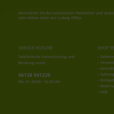
Abonnieren Sie den kostenlosen Newsletter und verpas
oder Aktion mehr von Ludwig Office.
SERVICE HOTLINE
SHOP S
Telefonische Unterstützung und
Defekte
Versan
Beratung unter:
Kontak
06138 941220
Zahlun
Rückga
Mo.-Fr. 08:00 - 16:30 Uhr
Widerru
AGB