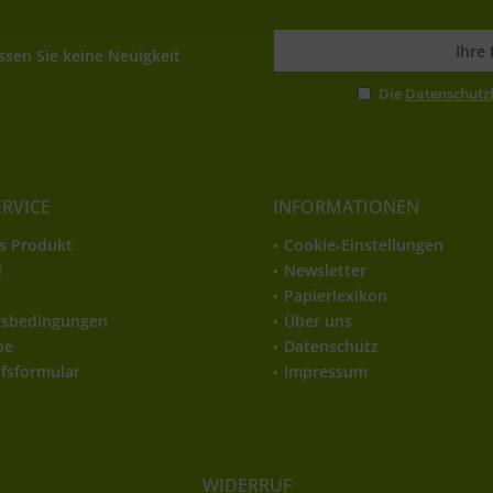
sen Sie keine Neuigkeit
Die
Datenschut
ERVICE
INFORMATIONEN
s Produkt
Cookie-Einstellungen
d
Newsletter
t
Papierlexikon
gsbedingungen
Über uns
be
Datenschutz
fsformular
Impressum
WIDERRUF