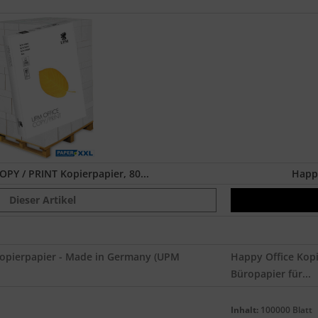
OPY / PRINT Kopierpapier, 80...
Happy
Dieser Artikel
Kopierpapier - Made in Germany (UPM
Happy Office Kopi
Büropapier für...
Inhalt:
100000 Blatt