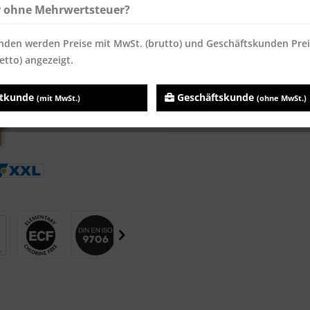
Sofort versandfertig, Lieferzei
r ohne Mehrwertsteuer?
nden werden Preise mit MwSt. (brutto) und Geschäftskunden Pre
etto) angezeigt.
Vergleichen
Merken
atkunde
Geschäftskunde
(mit MwSt.)
(ohne MwSt.)
Artikel-Nr.:
2