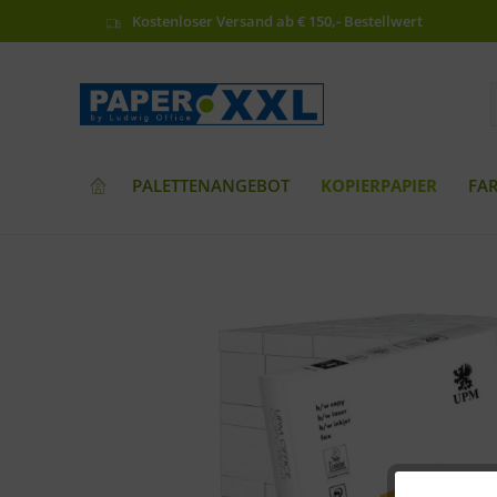
Kostenloser Versand ab € 150,- Bestellwert
PALETTENANGEBOT
KOPIERPAPIER
FA