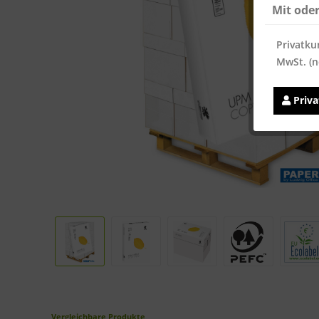
Mit ode
Privatku
MwSt. (n
Priv
Vergleichbare Produkte