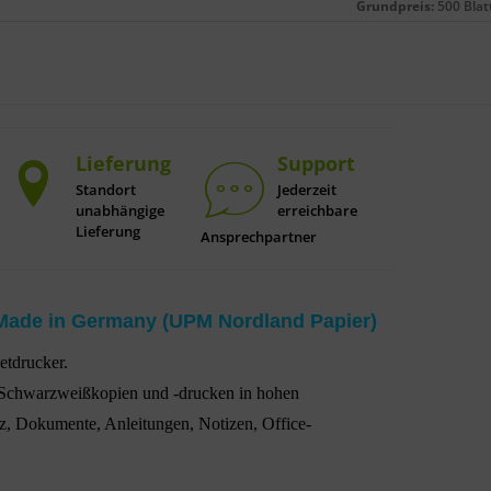
Grundpreis:
500 Blat
Lieferung
Support
Standort
Jederzeit
unabhängige
erreichbare
Lieferung
Ansprechpartner
Made in Germany (UPM Nordland Papier)
etdrucker.
on Schwarzweißkopien und -drucken in hohen
, Dokumente, Anleitungen, Notizen, Office-