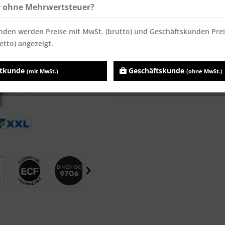
Sofort versandfertig, Lieferzei
r ohne Mehrwertsteuer?
nden werden Preise mit MwSt. (brutto) und Geschäftskunden Pre
etto) angezeigt.
Vergleichen
Merken
atkunde
Geschäftskunde
(mit MwSt.)
(ohne MwSt.)
Artikel-Nr.:
2