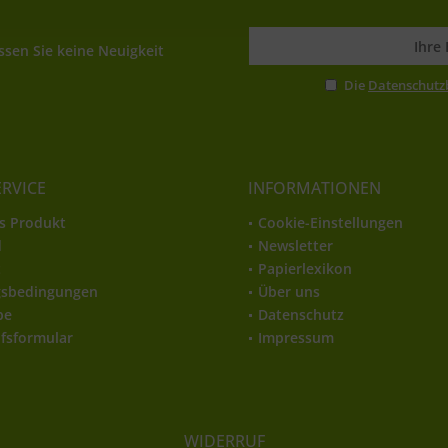
sen Sie keine Neuigkeit
Die
Datenschut
ERVICE
INFORMATIONEN
s Produkt
Cookie-Einstellungen
d
Newsletter
t
Papierlexikon
gsbedingungen
Über uns
be
Datenschutz
fsformular
Impressum
WIDERRUF