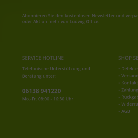
Abonnieren Sie den kostenlosen Newsletter und verpas
oder Aktion mehr von Ludwig Office.
SERVICE HOTLINE
SHOP S
Telefonische Unterstützung und
Defekte
Versan
Beratung unter:
Kontak
06138 941220
Zahlun
Rückga
Mo.-Fr. 08:00 - 16:30 Uhr
Widerru
AGB