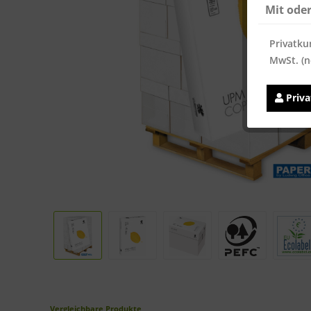
Mit ode
Privatku
MwSt. (n
Priv
Vergleichbare Produkte