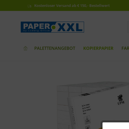
Kostenloser Versand ab € 150,- Bestellwert
PALETTENANGEBOT
KOPIERPAPIER
FA