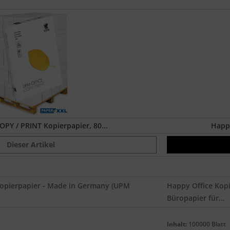
OPY / PRINT Kopierpapier, 80...
Happy
Dieser Artikel
Kopierpapier - Made in Germany (UPM
Happy Office Kopi
Büropapier für...
Inhalt:
100000 Blatt