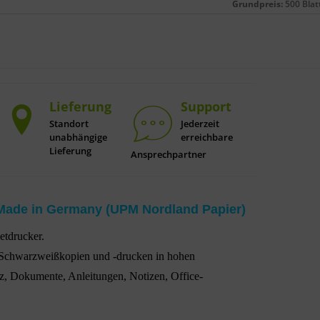
Grundpreis:
500 Blat
Lieferung
Support
Standort
Jederzeit
unabhängige
erreichbare
Lieferung
Ansprechpartner
Made in Germany (UPM Nordland Papier)
etdrucker.
on Schwarzweißkopien und -drucken in hohen
, Dokumente, Anleitungen, Notizen, Office-