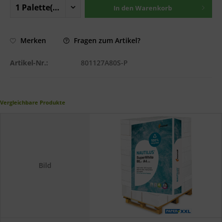
In den
Warenkorb
Fragen zum Artikel?
Merken
Artikel-Nr.:
801127A80S-P
Vergleichbare Produkte
Bild