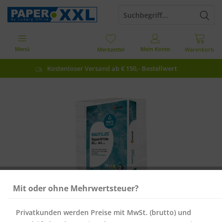
Menü
Mein Konto
Merkzettel
Warenkorb
Kostenloser Versand ab € 150,- Bestellwert
Mit oder ohne Mehrwertsteuer?
Privatkunden werden Preise mit MwSt. (brutto) und