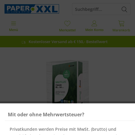
Menü
Mein Konto
Merkzettel
Warenkorb
Kostenloser Versand ab € 150,- Bestellwert
Mit oder ohne Mehrwertsteuer?
Privatkunden werden Preise mit MwSt. (brutto) und