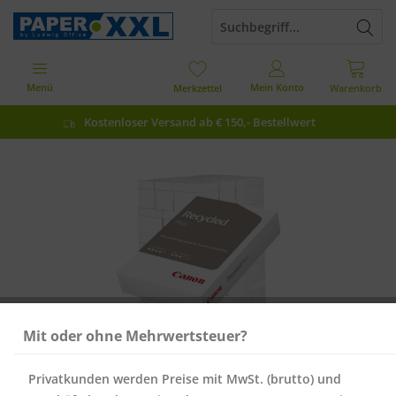
Menü
Mein Konto
Merkzettel
Warenkorb
Kostenloser Versand ab € 150,- Bestellwert
Mit oder ohne Mehrwertsteuer?
Privatkunden werden Preise mit MwSt. (brutto) und