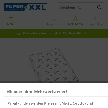
Menü
Mein Konto
Merkzettel
Warenkorb
Kostenloser Versand ab € 150,- Bestellwert
Mit oder ohne Mehrwertsteuer?
Privatkunden werden Preise mit MwSt. (brutto) und