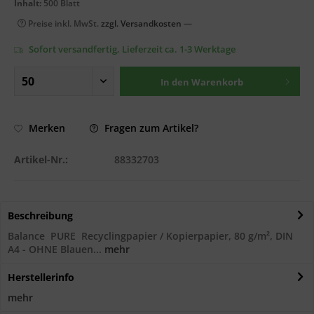
Inhalt:
500 Blatt
Preise inkl. MwSt.
zzgl. Versandkosten
—
Sofort versandfertig, Lieferzeit ca. 1-3 Werktage
In den
Warenkorb
Fragen zum Artikel?
Merken
Artikel-Nr.:
88332703
Beschreibung
Balance PURE Recyclingpapier / Kopierpapier, 80 g/m², DIN
A4 - OHNE Blauen...
mehr
Herstellerinfo
mehr