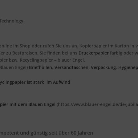
-Technology
online im Shop oder rufen Sie uns an. Kopierpapier im Karton in v
er zu Bestpreisen. Sie finden bei uns
Druckerpapier
farbig oder we
ier bzw. Recyclingpapier – blauer Engel,
Blauen Engel)
Briefhüllen
,
Versandtaschen
,
Verpackung
,
Hygienep
yclingpapier ist stark im Aufwind
pier mit dem Blauen Engel
(https://www.blauer-engel.de/de/jubil
mpetent und günstig seit über 60 Jahren