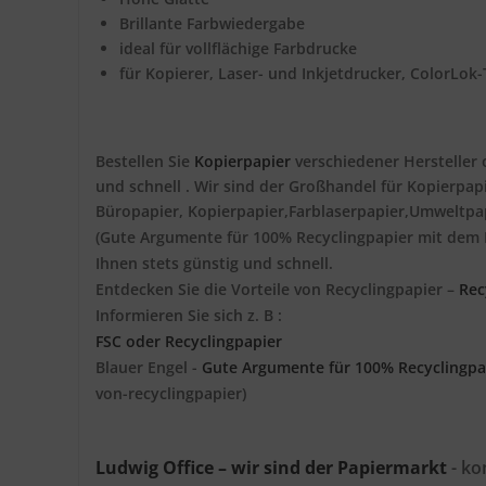
Brillante Farbwiedergabe
ideal für vollflächige Farbdrucke
für Kopierer, Laser- und Inkjetdrucker, ColorLok
Bestellen Sie
Kopierpapier
verschiedener Hersteller 
und schnell . Wir sind der Großhandel für Kopierpapi
Büropapier, Kopierpapier,Farblaserpapier,Umweltpap
(Gute Argumente für 100% Recyclingpapier mit dem 
Ihnen stets günstig und schnell.
Entdecken Sie die Vorteile von Recyclingpapier –
Rec
Informieren Sie sich z. B :
FSC oder Recyclingpapier
Blauer Engel -
Gute Argumente für 100% Recyclingpa
von-recyclingpapier)
Ludwig Office –
wir sind der Papiermarkt
- ko