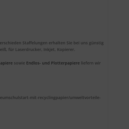
erschieden Staffelungen erhalten Sie bei uns günstig
iß, für Laserdrucker, Inkjet, Kopierer.
apiere
sowie
Endlos- und Plotterpapiere
liefern wir
aeumschulstart-mit-recyclingpapier/umweltvorteile-