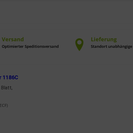
Versand
Lieferung
Optimierter Speditionsversand
Standort unabhängige 
er 1186C
 Blatt,
ECF)