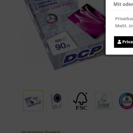
Mit ode
Privatku
MwSt. (n
Priv
Vergleichbare Produkte