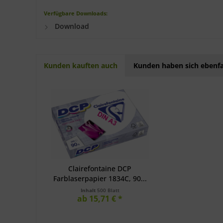
Verfügbare Downloads:
Download
Kunden kauften auch
Kunden haben sich ebenfa
Clairefontaine DCP
Farblaserpapier 1834C, 90...
Inhalt
500 Blatt
ab 15,71 € *