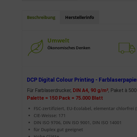
Beschreibung
Herstellerinfo
Umwelt
Ökonomisches Denken
DCP Digital Colour Printing - Farblaserpapi
Für Farblaserdrucker,
DIN A4,
90 g/m²
, Paket à 500
Palette = 150 Pack = 75.000 Blatt
FSC-zertifiziert, EU-Ecolabel, elementar chlorfrei (
CIE-Weisse: 171
DIN ISO 9706, DIN ISO 9001, DIN ISO 14001
für Duplex gut geeignet
Hohe Glätte