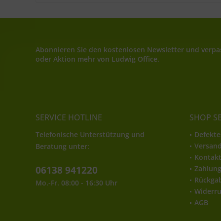
Abonnieren Sie den kostenlosen Newsletter und verpas
oder Aktion mehr von Ludwig Office.
SERVICE HOTLINE
SHOP S
Telefonische Unterstützung und
Defekte
Versan
Beratung unter:
Kontak
06138 941220
Zahlun
Rückga
Mo.-Fr. 08:00 - 16:30 Uhr
Widerru
AGB