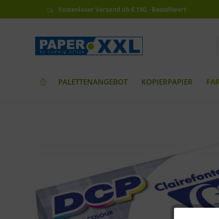
Kostenloser Versand ab € 150,- Bestellwert
PALETTENANGEBOT
KOPIERPAPIER
FA