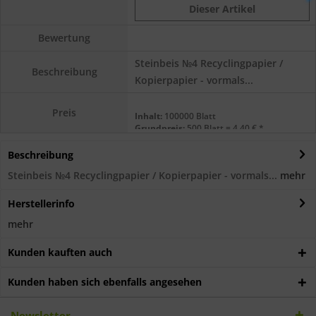
Dieser Artikel
Bewertung
Steinbeis №4 Recyclingpapier /
Beschreibung
Kopierpapier - vormals...
Preis
Inhalt:
100000 Blatt
Grundpreis:
500 Blatt = 4,40 € *
Beschreibung
Steinbeis №4 Recyclingpapier / Kopierpapier - vormals...
mehr
Herstellerinfo
mehr
Kunden kauften auch
Kunden haben sich ebenfalls angesehen
Newsletter