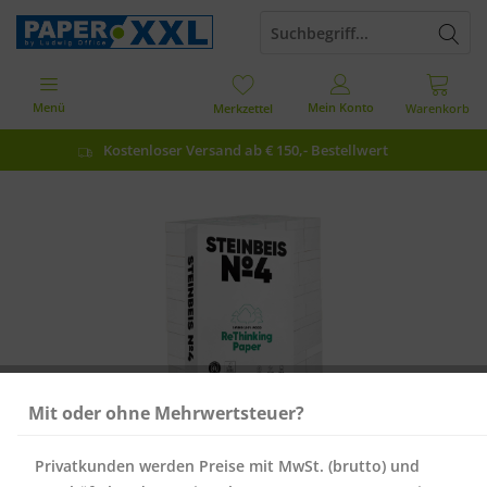
Menü
Mein Konto
Merkzettel
Warenkorb
Kostenloser Versand ab € 150,- Bestellwert
Mit oder ohne Mehrwertsteuer?
Privatkunden werden Preise mit MwSt. (brutto) und