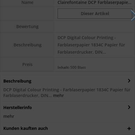
Name
Clairefontaine DCP Farblaserpapier 1834C, 90...
Dieser Artikel
Bewertung
DCP Digital Colour Printing -
Farblaserpapier 1834C Papier für
Beschreibung
Farblaserdrucker, DIN...
Preis
Inhalt:
500 Blatt
Beschreibung
DCP Digital Colour Printing - Farblaserpapier 1834C Papier für
Farblaserdrucker, DIN...
mehr
Herstellerinfo
mehr
Kunden kauften auch