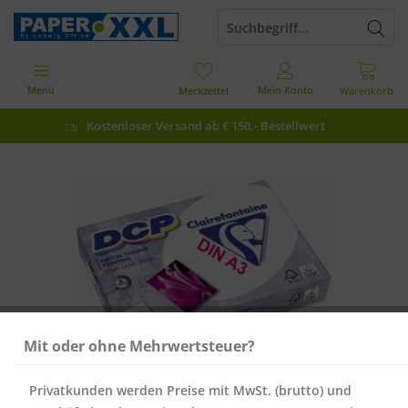
Menü
Mein Konto
Merkzettel
Warenkorb
Kostenloser Versand ab € 150,- Bestellwert
Mit oder ohne Mehrwertsteuer?
Privatkunden werden Preise mit MwSt. (brutto) und