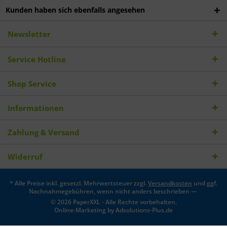
Kunden haben sich ebenfalls angesehen
Newsletter
Service Hotline
Shop Service
Informationen
Zahlung & Versand
Widerruf
* Alle Preise inkl. gesetzl. Mehrwertsteuer zzgl.
Versandkosten
und ggf.
Nachnahmegebühren, wenn nicht anders beschrieben —
© 2026 PaperXXL - Alle Rechte vorbehalten.
Online-Marketing by
Adsolutions-Plus.de