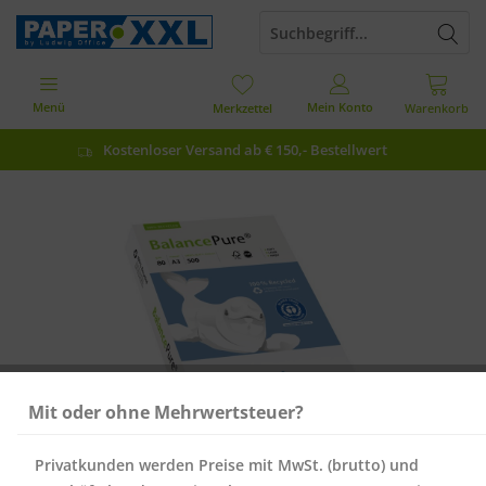
Menü
Mein Konto
Merkzettel
Warenkorb
Kostenloser Versand ab € 150,- Bestellwert
Mit oder ohne Mehrwertsteuer?
Privatkunden werden Preise mit MwSt. (brutto) und