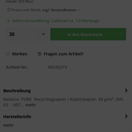
Inhalt:
500 Blatt
Preise inkl. MwSt.
zzgl. Versandkosten
—
Sofort versandfertig, Lieferzeit ca. 1-3 Werktage
In den
Warenkorb
Fragen zum Artikel?
Merken
Artikel-Nr.:
88330219
Beschreibung
Balance PURE Recyclingpapier / Kopierpapier, 80 g/m², DIN
A3 - MIT...
mehr
Herstellerinfo
mehr