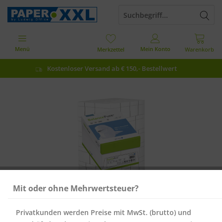
Menü
Mein Konto
Merkzettel
Warenkorb
Kostenloser Versand ab € 150,- Bestellwert
Mit oder ohne Mehrwertsteuer?
Privatkunden werden Preise mit MwSt. (brutto) und