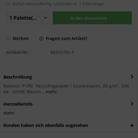
Sofort versandfertig, Lieferzeit ca. 1-3 Werktage
In den
Warenkorb
Fragen zum Artikel?
Merken
Artikel-Nr.:
88332705-P
Beschreibung
Balance PURE Recyclingpapier / Kopierpapier, 80 g/m², DIN
A4 - OHNE Blauen...
mehr
Herstellerinfo
mehr
Kunden haben sich ebenfalls angesehen