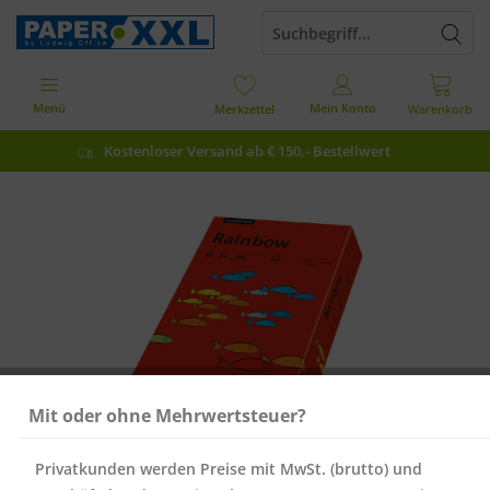
Menü
Mein Konto
Merkzettel
Warenkorb
Kostenloser Versand ab € 150,- Bestellwert
Mit oder ohne Mehrwertsteuer?
Privatkunden werden Preise mit MwSt. (brutto) und