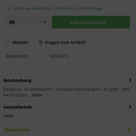
Sofort versandfertig, Lieferzeit ca. 1-3 Werktage
In den
Warenkorb
Fragen zum Artikel?
Merken
Artikel-Nr.:
88042475
Beschreibung
Rainbow 28 intensivrot , farbiges Kopierpapier, 80 g/m², DIN
A4 Farbiges...
mehr
Herstellerinfo
mehr
Newsletter