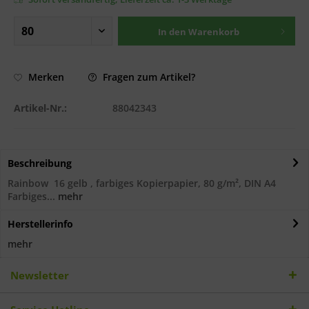
In den
Warenkorb
Fragen zum Artikel?
Merken
Artikel-Nr.:
88042343
Beschreibung
Rainbow 16 gelb , farbiges Kopierpapier, 80 g/m², DIN A4
Farbiges...
mehr
Herstellerinfo
mehr
Newsletter