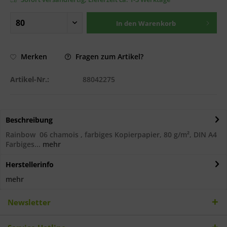
In den
Warenkorb
Fragen zum Artikel?
Merken
Artikel-Nr.:
88042275
Beschreibung
Rainbow 06 chamois , farbiges Kopierpapier, 80 g/m², DIN A4
Farbiges...
mehr
Herstellerinfo
mehr
Newsletter