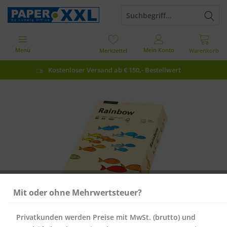
Menü
Mein Konto
Merkzettel
Warenkorb
Kostenloser Versand ab € 150,- Bestellwert
Mit oder ohne Mehrwertsteuer?
Privatkunden werden Preise mit MwSt. (brutto) und