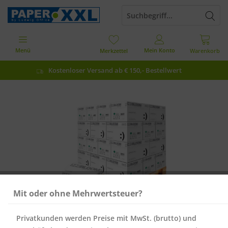
Menü
Mein Konto
Merkzettel
Warenkorb
Kostenloser Versand ab € 150,- Bestellwert
Mit oder ohne Mehrwertsteuer?
Privatkunden werden Preise mit MwSt. (brutto) und