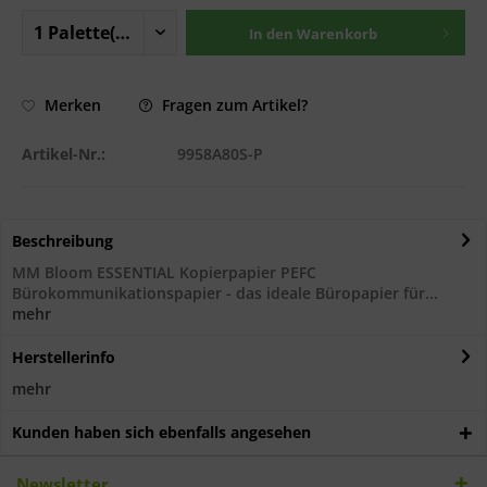
In den
Warenkorb
Fragen zum Artikel?
Merken
Artikel-Nr.:
9958A80S-P
Beschreibung
MM Bloom ESSENTIAL Kopierpapier PEFC
Bürokommunikationspapier - das ideale Büropapier für...
mehr
Herstellerinfo
mehr
Kunden haben sich ebenfalls angesehen
Newsletter